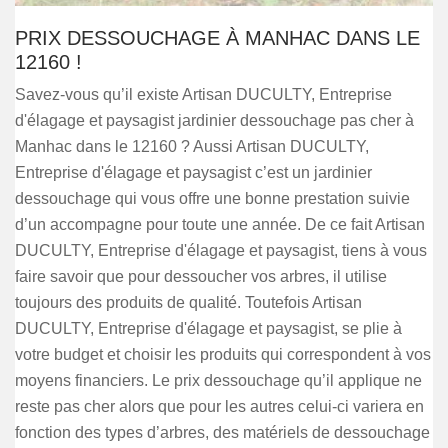
PRIX DESSOUCHAGE À MANHAC DANS LE
12160 !
Savez-vous qu’il existe Artisan DUCULTY, Entreprise
d'élagage et paysagist jardinier dessouchage pas cher à
Manhac dans le 12160 ? Aussi Artisan DUCULTY,
Entreprise d'élagage et paysagist c’est un jardinier
dessouchage qui vous offre une bonne prestation suivie
d’un accompagne pour toute une année. De ce fait Artisan
DUCULTY, Entreprise d'élagage et paysagist, tiens à vous
faire savoir que pour dessoucher vos arbres, il utilise
toujours des produits de qualité. Toutefois Artisan
DUCULTY, Entreprise d'élagage et paysagist, se plie à
votre budget et choisir les produits qui correspondent à vos
moyens financiers. Le prix dessouchage qu’il applique ne
reste pas cher alors que pour les autres celui-ci variera en
fonction des types d’arbres, des matériels de dessouchage