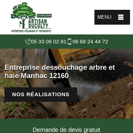
MENU
05 33 06 02 81
06 68 24 44 72
Entreprise dessouchage arbre et
haie Manhac 12160
NOS RÉALISATIONS
Demande de devis gratuit