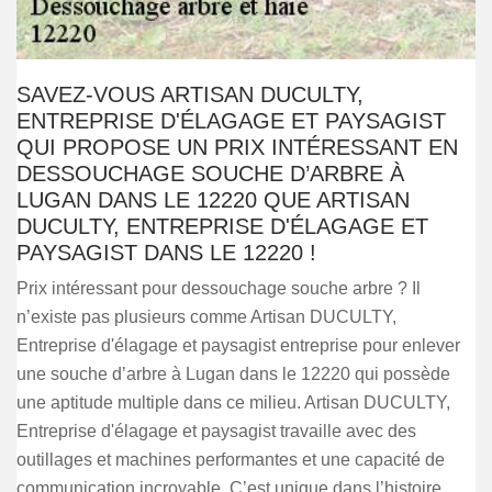
SAVEZ-VOUS ARTISAN DUCULTY,
ENTREPRISE D'ÉLAGAGE ET PAYSAGIST
QUI PROPOSE UN PRIX INTÉRESSANT EN
DESSOUCHAGE SOUCHE D’ARBRE À
LUGAN DANS LE 12220 QUE ARTISAN
DUCULTY, ENTREPRISE D'ÉLAGAGE ET
PAYSAGIST DANS LE 12220 !
Prix intéressant pour dessouchage souche arbre ? Il
n’existe pas plusieurs comme Artisan DUCULTY,
Entreprise d'élagage et paysagist entreprise pour enlever
une souche d’arbre à Lugan dans le 12220 qui possède
une aptitude multiple dans ce milieu. Artisan DUCULTY,
Entreprise d'élagage et paysagist travaille avec des
outillages et machines performantes et une capacité de
communication incroyable. C’est unique dans l’histoire