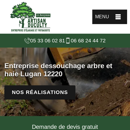
MENU
05 33 06 02 81
06 68 24 44 72
Entreprise dessouchage arbre et
haie Lugan 12220
NOS RÉALISATIONS
Demande de devis gratuit