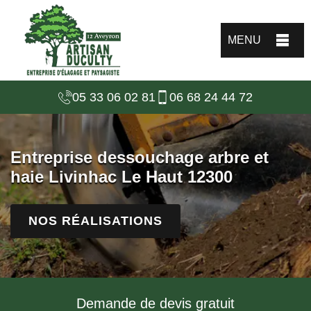
MENU
05 33 06 02 81
06 68 24 44 72
Entreprise dessouchage arbre et
haie Livinhac Le Haut 12300
NOS RÉALISATIONS
Demande de devis gratuit