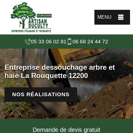
MENU
05 33 06 02 81
06 68 24 44 72
Entreprise dessouchage arbre et
haie La Rouquette 12200
NOS RÉALISATIONS
Demande de devis gratuit