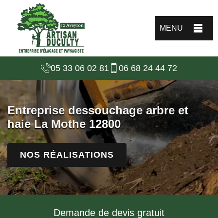
MENU
05 33 06 02 81
06 68 24 44 72
Entreprise dessouchage arbre et
haie La Mothe 12800
NOS RÉALISATIONS
Demande de devis gratuit