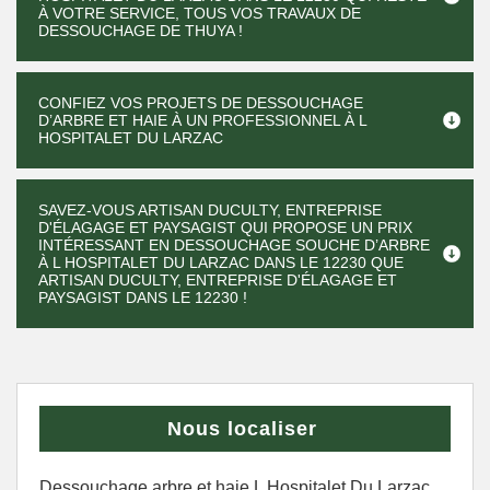
À VOTRE SERVICE, TOUS VOS TRAVAUX DE
DESSOUCHAGE DE THUYA !
CONFIEZ VOS PROJETS DE DESSOUCHAGE
D’ARBRE ET HAIE À UN PROFESSIONNEL À L
HOSPITALET DU LARZAC
SAVEZ-VOUS ARTISAN DUCULTY, ENTREPRISE
D'ÉLAGAGE ET PAYSAGIST QUI PROPOSE UN PRIX
INTÉRESSANT EN DESSOUCHAGE SOUCHE D’ARBRE
À L HOSPITALET DU LARZAC DANS LE 12230 QUE
ARTISAN DUCULTY, ENTREPRISE D'ÉLAGAGE ET
PAYSAGIST DANS LE 12230 !
Nous localiser
Dessouchage arbre et haie L Hospitalet Du Larzac