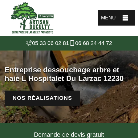
MENU
05 33 06 02 81
06 68 24 44 72
Entreprise dessouchage arbre et
haie L Hospitalet Du Larzac 12230
NOS RÉALISATIONS
Demande de devis gratuit