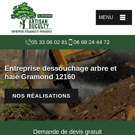
MENU
05 33 06 02 81
06 68 24 44 72
Entreprise dessouchage arbre et
haie Gramond 12160
NOS RÉALISATIONS
Demande de devis gratuit