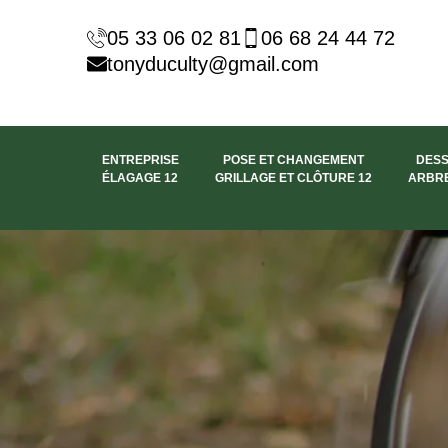
05 33 06 02 81
06 68 24 44 72
tonyduculty@gmail.com
ENTREPRISE
POSE ET CHANGEMENT
DES
ÉLAGAGE 12
GRILLAGE ET CLÔTURE 12
ARBRE