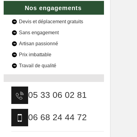
Nos engagements
Devis et déplacement gratuits
Sans engagement
Artisan passionné
Prix imbattable
Travail de qualité
05 33 06 02 81
06 68 24 44 72