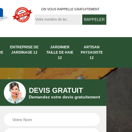
ON VOUS RAPPELLE GRATUITEMENT
ENTREPRISE DE
JARDINIER
ARTISAN
RE
JARDINAGE 12
TAILLE DE HAIE
PAYSAGISTE
12
12
DEVIS GRATUIT
Demandez votre devis gratuitement