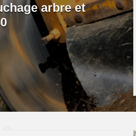
uchage arbre et
40