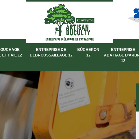
SOUCHAGE
ENTREPRISE DE
BÛCHERON
ENTREPRISE
 ET HAIE 12
DÉBROUSSAILLAGE 12
12
ABATTAGE D'ARB
12