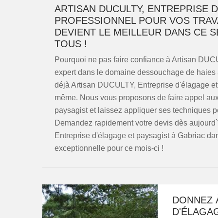
ARTISAN DUCULTY, ENTREPRISE D
PROFESSIONNEL POUR VOS TRAVA
DEVIENT LE MEILLEUR DANS CE S
TOUS !
Pourquoi ne pas faire confiance à Artisan DUCU
expert dans le domaine dessouchage de haies 
déjà Artisan DUCULTY, Entreprise d'élagage et 
même. Nous vous proposons de faire appel aux
paysagist et laissez appliquer ses techniques 
Demandez rapidement votre devis dès aujourd`h
Entreprise d'élagage et paysagist à Gabriac dan
exceptionnelle pour ce mois-ci !
DONNEZ À
D'ÉLAGA