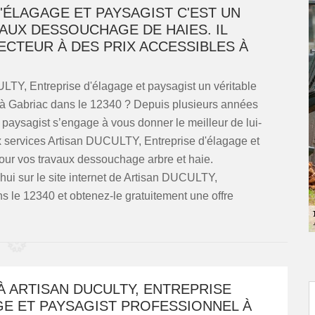
'ÉLAGAGE ET PAYSAGIST C'EST UN
UX DESSOUCHAGE DE HAIES. IL
ECTEUR À DES PRIX ACCESSIBLES À
LTY, Entreprise d'élagage et paysagist un véritable
à Gabriac dans le 12340 ? Depuis plusieurs années
paysagist s’engage à vous donner le meilleur de lui-
 services Artisan DUCULTY, Entreprise d'élagage et
pour vos travaux dessouchage arbre et haie.
ui sur le site internet de Artisan DUCULTY,
s le 12340 et obtenez-le gratuitement une offre
 ARTISAN DUCULTY, ENTREPRISE
GE ET PAYSAGIST PROFESSIONNEL À