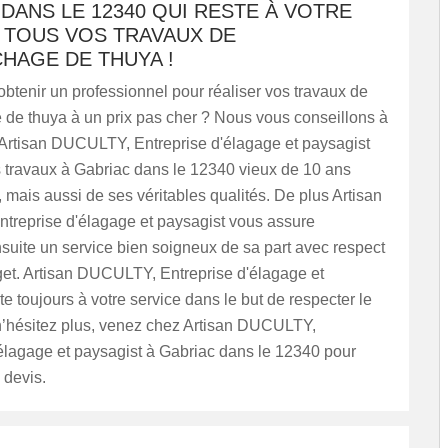
DANS LE 12340 QUI RESTE À VOTRE
 TOUS VOS TRAVAUX DE
HAGE DE THUYA !
btenir un professionnel pour réaliser vos travaux de
de thuya à un prix pas cher ? Nous vous conseillons à
 Artisan DUCULTY, Entreprise d'élagage et paysagist
s travaux à Gabriac dans le 12340 vieux de 10 ans
 mais aussi de ses véritables qualités. De plus Artisan
reprise d'élagage et paysagist vous assure
suite un service bien soigneux de sa part avec respect
get. Artisan DUCULTY, Entreprise d'élagage et
te toujours à votre service dans le but de respecter le
 n’hésitez plus, venez chez Artisan DUCULTY,
'élagage et paysagist à Gabriac dans le 12340 pour
 devis.