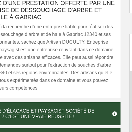
 D’UNE PRESTATION OFFERTE PAR UNE
ISE DE DESSOUCHAGE D’ARBRE ET
BLE À GABRIAC
à la recherche d’une entreprise fiable pour réaliser des
essouchage d’arbre et de haie à Gabriac 12340 et ses
ronnantes, sachez que Artisan DUCULTY, Entreprise
 paysagist est une entreprise œuvrant dans ce domaine
ille avec des artisans efficaces. Elle peut aussi répondre
demandes surtout pour l'extraction de souches d'arbre
40 et ses régions environnantes. Des artisans qu’elle
 tous expérimentés dans ce domaine et vous pouvez
leurs compétences.
 D'ÉLAGAGE ET PAYSAGIST SOCIÉTÉ DE
? C’EST UNE VRAIE RÉUSSITE !