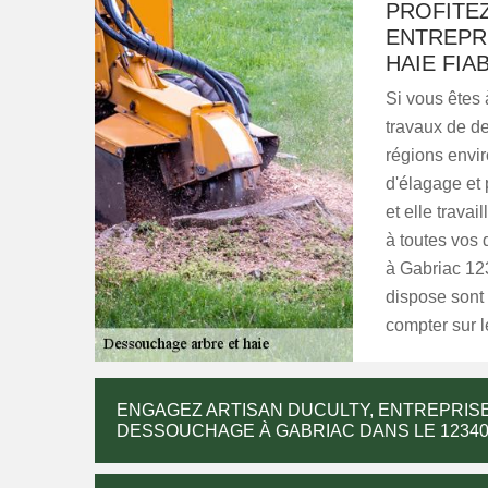
PROFITEZ
ENTREPR
HAIE FIA
Si vous êtes 
travaux de d
régions envi
d'élagage et
et elle trava
à toutes vos 
à Gabriac 123
dispose sont
compter sur 
ENGAGEZ ARTISAN DUCULTY, ENTREPRISE
DESSOUCHAGE À GABRIAC DANS LE 12340 