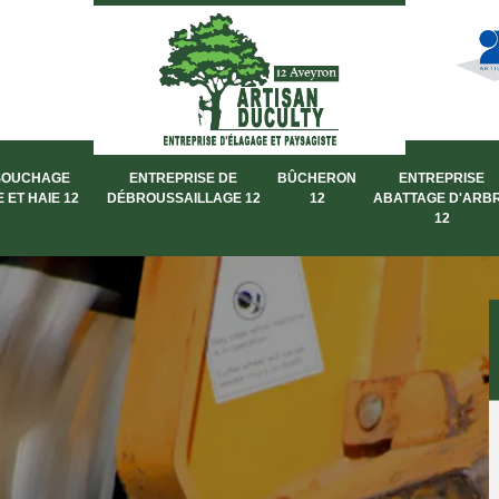
SOUCHAGE
ENTREPRISE DE
BÛCHERON
ENTREPRISE
 ET HAIE 12
DÉBROUSSAILLAGE 12
12
ABATTAGE D'ARB
12