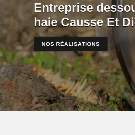
Entreprise desso
haie Causse Et D
NOS RÉALISATIONS