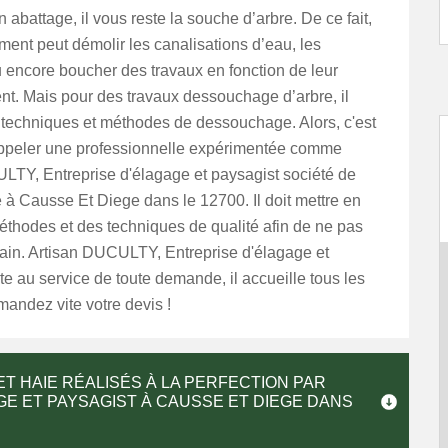
n abattage, il vous reste la souche d’arbre. De ce fait,
ent peut démolir les canalisations d’eau, les
 encore boucher des travaux en fonction de leur
nt. Mais pour des travaux dessouchage d’arbre, il
techniques et méthodes de dessouchage. Alors, c'est
appeler une professionnelle expérimentée comme
LTY, Entreprise d'élagage et paysagist société de
à Causse Et Diege dans le 12700. Il doit mettre en
thodes et des techniques de qualité afin de ne pas
rain. Artisan DUCULTY, Entreprise d'élagage et
te au service de toute demande, il accueille tous les
andez vite votre devis !
 HAIE RÉALISÉS À LA PERFECTION PAR
GE ET PAYSAGIST À CAUSSE ET DIEGE DANS