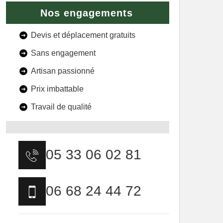
Nos engagements
Devis et déplacement gratuits
Sans engagement
Artisan passionné
Prix imbattable
Travail de qualité
05 33 06 02 81
06 68 24 44 72