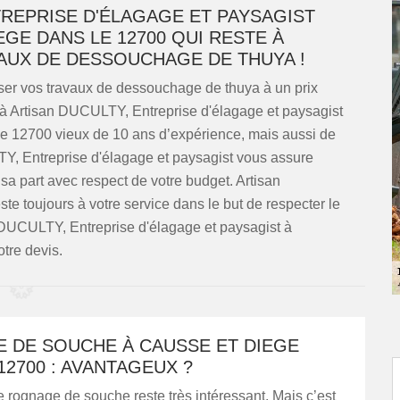
TREPRISE D'ÉLAGAGE ET PAYSAGIST
GE DANS LE 12700 QUI RESTE À
AUX DE DESSOUCHAGE DE THUYA !
iser vos travaux de dessouchage de thuya à un prix
 à Artisan DUCULTY, Entreprise d'élagage et paysagist
le 12700 vieux de 10 ans d’expérience, mais aussi de
TY, Entreprise d'élagage et paysagist vous assure
sa part avec respect de votre budget. Artisan
e toujours à votre service dans le but de respecter le
n DUCULTY, Entreprise d'élagage et paysagist à
tre devis.
 DE SOUCHE À CAUSSE ET DIEGE
12700 : AVANTAGEUX ?
e rognage de souche reste très intéressant. Mais c’est