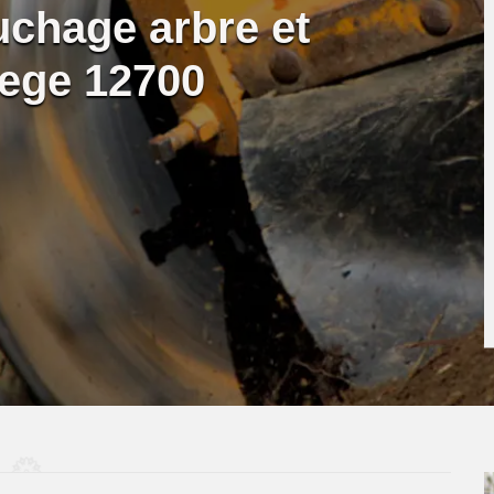
uchage arbre et
iege 12700