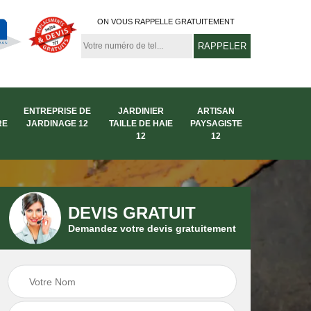
ON VOUS RAPPELLE GRATUITEMENT
ENTREPRISE DE
JARDINIER
ARTISAN
RE
JARDINAGE 12
TAILLE DE HAIE
PAYSAGISTE
12
12
DEVIS GRATUIT
Demandez votre devis gratuitement