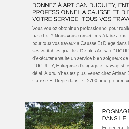
DONNEZ À ARTISAN DUCULTY, EN
PROFESSIONNEL À CAUSSE ET DIE
VOTRE SERVICE, TOUS VOS TRAV
Vous voulez obtenir un professionnel pour réal
pas cher ? Nous vous conseillons à faire appel
pour tous vos travaux à Causse Et Diege dans 
ses véritables qualités. De plus Artisan DUCUL
d’exécuter ensuite un service bien soigneux de 
DUCULTY, Entreprise d'élagage et paysagist rest
délai. Alors, n’hésitez plus, venez chez Artisa
Causse Et Diege dans le 12700 pour prendre vo
ROGNAGE
DANS LE 
En général, l