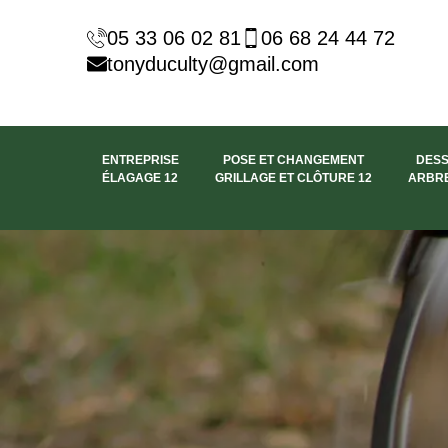
05 33 06 02 81
06 68 24 44 72
tonyduculty@gmail.com
ENTREPRISE
POSE ET CHANGEMENT
DES
ÉLAGAGE 12
GRILLAGE ET CLÔTURE 12
ARBRE