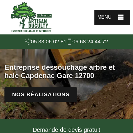
MENU
05 33 06 02 81
06 68 24 44 72
Entreprise dessouchage arbre et
haie Capdenac Gare 12700
NOS RÉALISATIONS
Demande de devis gratuit