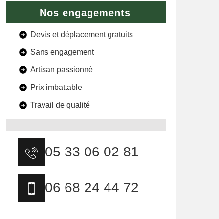
Nos engagements
Devis et déplacement gratuits
Sans engagement
Artisan passionné
Prix imbattable
Travail de qualité
05 33 06 02 81
06 68 24 44 72