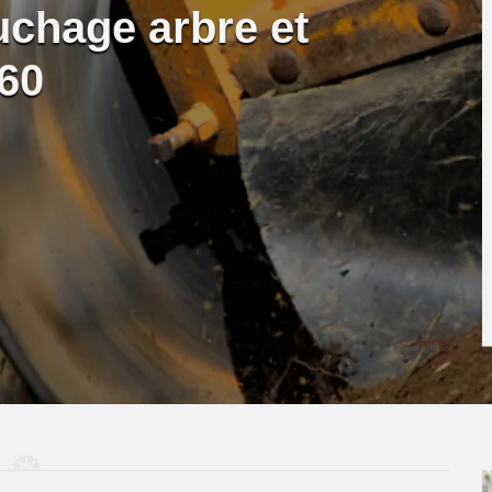
uchage arbre et
60