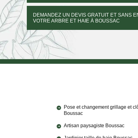
DEMANDEZ UN DEVIS GRATUIT ET SANS
VOTRE ARBRE ET HAIE À BOUSSAC
Pose et changement grillage et cl
Boussac
Artisan paysagiste Boussac
Jardinier taille de haie Boussac