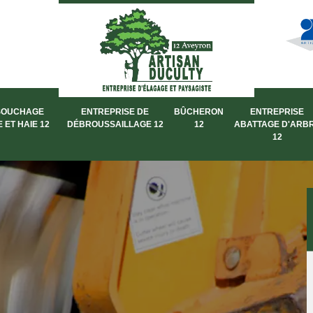
SOUCHAGE
ENTREPRISE DE
BÛCHERON
ENTREPRISE
 ET HAIE 12
DÉBROUSSAILLAGE 12
12
ABATTAGE D'ARB
12