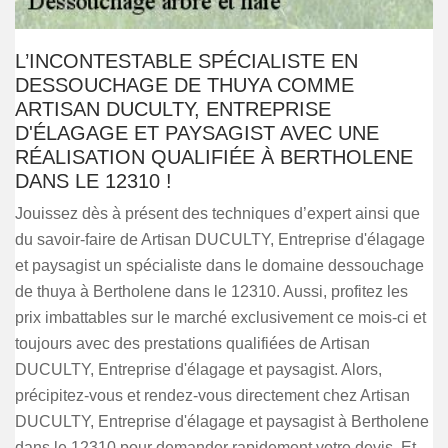
L’INCONTESTABLE SPÉCIALISTE EN
DESSOUCHAGE DE THUYA COMME
ARTISAN DUCULTY, ENTREPRISE
D'ÉLAGAGE ET PAYSAGIST AVEC UNE
RÉALISATION QUALIFIÉE À BERTHOLENE
DANS LE 12310 !
Jouissez dès à présent des techniques d’expert ainsi que
du savoir-faire de Artisan DUCULTY, Entreprise d'élagage
et paysagist un spécialiste dans le domaine dessouchage
de thuya à Bertholene dans le 12310. Aussi, profitez les
prix imbattables sur le marché exclusivement ce mois-ci et
toujours avec des prestations qualifiées de Artisan
DUCULTY, Entreprise d'élagage et paysagist. Alors,
précipitez-vous et rendez-vous directement chez Artisan
DUCULTY, Entreprise d'élagage et paysagist à Bertholene
dans le 12310 pour demander rapidement votre devis. Et