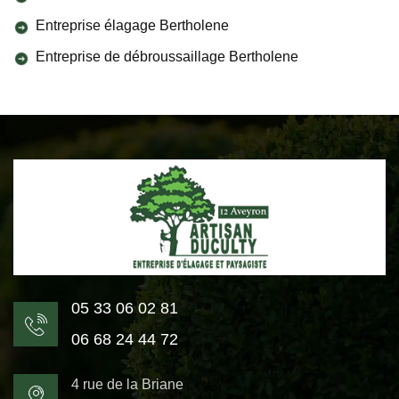
Entreprise élagage Bertholene
Entreprise de débroussaillage Bertholene
05 33 06 02 81
06 68 24 44 72
4 rue de la Briane