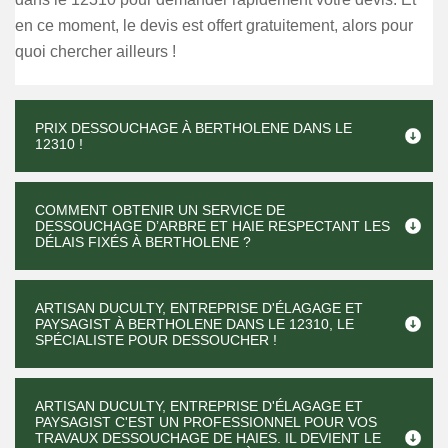
en ce moment, le devis est offert gratuitement, alors pour
quoi chercher ailleurs !
PRIX DESSOUCHAGE À BERTHOLENE DANS LE
12310 !
COMMENT OBTENIR UN SERVICE DE
DESSOUCHAGE D’ARBRE ET HAIE RESPECTANT LES
DÉLAIS FIXÉS À BERTHOLENE ?
ARTISAN DUCULTY, ENTREPRISE D'ÉLAGAGE ET
PAYSAGIST À BERTHOLENE DANS LE 12310, LE
SPÉCIALISTE POUR DESSOUCHER !
ARTISAN DUCULTY, ENTREPRISE D'ÉLAGAGE ET
PAYSAGIST C'EST UN PROFESSIONNEL POUR VOS
TRAVAUX DESSOUCHAGE DE HAIES. IL DEVIENT LE