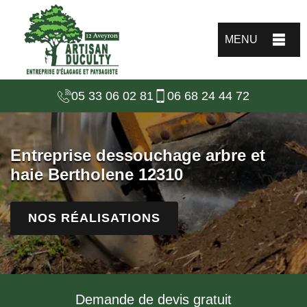
MENU
05 33 06 02 81
06 68 24 44 72
Entreprise dessouchage arbre et
haie Bertholene 12310
NOS RÉALISATIONS
Demande de devis gratuit