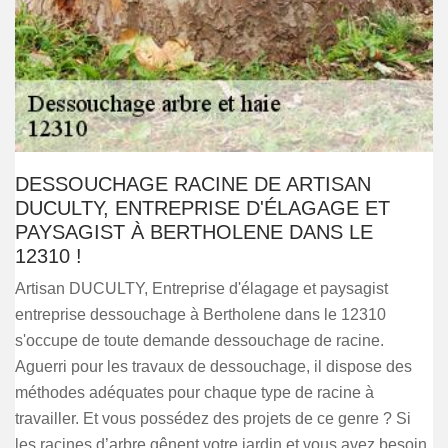
DESSOUCHAGE RACINE DE ARTISAN
DUCULTY, ENTREPRISE D'ÉLAGAGE ET
PAYSAGIST À BERTHOLENE DANS LE
12310 !
Artisan DUCULTY, Entreprise d'élagage et paysagist
entreprise dessouchage à Bertholene dans le 12310
s'occupe de toute demande dessouchage de racine.
Aguerri pour les travaux de dessouchage, il dispose des
méthodes adéquates pour chaque type de racine à
travailler. Et vous possédez des projets de ce genre ? Si
les racines d’arbre gênent votre jardin et vous avez besoin