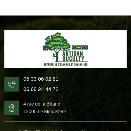
05 33 06 02 81
06 68 24 44 72
4 rue de la Briane
12000 Le Monastere