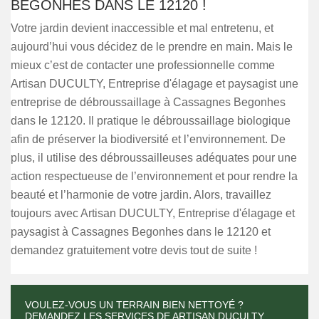
BEGONHES DANS LE 12120 !
Votre jardin devient inaccessible et mal entretenu, et
aujourd’hui vous décidez de le prendre en main. Mais le
mieux c’est de contacter une professionnelle comme
Artisan DUCULTY, Entreprise d'élagage et paysagist une
entreprise de débroussaillage à Cassagnes Begonhes
dans le 12120. Il pratique le débroussaillage biologique
afin de préserver la biodiversité et l’environnement. De
plus, il utilise des débroussailleuses adéquates pour une
action respectueuse de l’environnement et pour rendre la
beauté et l’harmonie de votre jardin. Alors, travaillez
toujours avec Artisan DUCULTY, Entreprise d'élagage et
paysagist à Cassagnes Begonhes dans le 12120 et
demandez gratuitement votre devis tout de suite !
VOULEZ-VOUS UN TERRAIN BIEN NETTOYÉ ?
DEMANDEZ LES SERVICES DE ARTISAN DUCULTY,