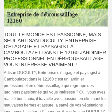
TOUT LE MONDE EST PASSIONNÉ, MAIS
SEUL ARTISAN DUCULTY, ENTREPRISE
D'ÉLAGAGE ET PAYSAGIST À
CAMBOULAZET DANS LE 12160 JARDINIER
PROFESSIONNEL EN DÉBROUSSAILLAGE
VOUS INTÉRESSE VRAIMENT !
Artisan DUCULTY, Entreprise d'élagage et paysagist à
Camboulazet dans le 12160 c’est un jardinier
professionnel en débroussaillage qui regroupe des
jardiniers passionnés qui vous intéresse ? Oui, vous avez
réalisé bon choix, il travaille avec passion en éliminant les
mauvaises herbes et assure la santé de vos végétations
longtemps laissées à l’abandon. Aussi Artisan DUCULTY,