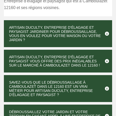
Entreprise d'élagage et paysagist qui est à Camboulazet
12160 et ses régions voisines.
ARTISAN DUCULTY, ENTREPRISE D'ÉLAGAGE ET
PAYSAGIST JARDINIER POUR DÉBROUSSAILLAGE,
VOUS EN VOULEZ POUR VOTRE MAISON OU VOTRE
JARDIN ?
ARTISAN DUCULTY, ENTREPRISE D'ÉLAGAGE ET
PAYSAGIST VOUS OFFRE DES PRIX INÉGALABLES
SUR LE MARCHÉ À CAMBOULAZET DANS LE 12160 !
SAVEZ-VOUS QUE LE DÉBROUSSAILLAGE À
CAMBOULAZET DANS LE 12160 EST UN VRAI
MÉTIER POUR ARTISAN DUCULTY, ENTREPRISE
D'ÉLAGAGE ET PAYSAGIST ?
DÉBROUSSAILLEZ VOTRE JARDIN ET VOTRE