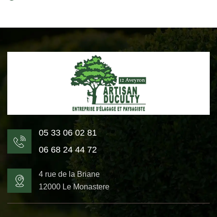
05 33 06 02 81
06 68 24 44 72
4 rue de la Briane
12000 Le Monastere