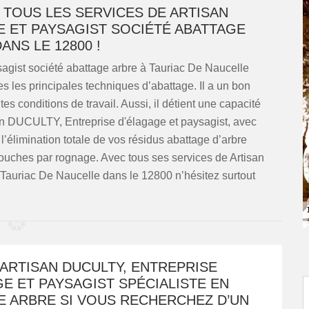
 TOUS LES SERVICES DE ARTISAN
E ET PAYSAGIST SOCIÉTÉ ABATTAGE
ANS LE 12800 !
agist société abattage arbre à Tauriac De Naucelle
s les principales techniques d’abattage. Il a un bon
s conditions de travail. Aussi, il détient une capacité
tisan DUCULTY, Entreprise d'élagage et paysagist, avec
’élimination totale de vos résidus abattage d’arbre
 souches par rognage. Avec tous ses services de Artisan
Tauriac De Naucelle dans le 12800 n’hésitez surtout
ARTISAN DUCULTY, ENTREPRISE
E ET PAYSAGIST SPÉCIALISTE EN
E ARBRE SI VOUS RECHERCHEZ D’UN