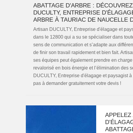
ABATTAGE D’ARBRE : DÉCOUVREZ
DUCULTY, ENTREPRISE D'ÉLAGAG
ARBRE À TAURIAC DE NAUCELLE D
Artisan DUCULTY, Entreprise d'élagage et pays
dans le 12800 qui a su se spécialiser dans toute
sens de communication et s’adapte aux différente
de finir son travail rapidement et bien fait. Ar
ses équipes peut également prendre en charge l
revalorisé en bois énergie et l’élimination des
DUCULTY, Entreprise d'élagage et paysagist à 
pas à demander gratuitement votre devis !
APPELEZ 
D'ÉLAGAG
ABATTAG