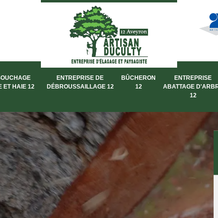
SOUCHAGE
ENTREPRISE DE
BÛCHERON
ENTREPRISE
 ET HAIE 12
DÉBROUSSAILLAGE 12
12
ABATTAGE D'ARB
12