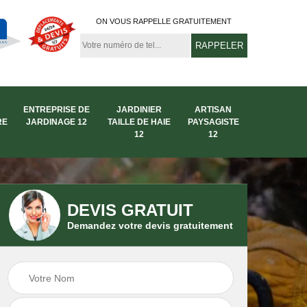
ON VOUS RAPPELLE GRATUITEMENT
ENTREPRISE DE
JARDINIER
ARTISAN
RE
JARDINAGE 12
TAILLE DE HAIE
PAYSAGISTE
12
12
DEVIS GRATUIT
Demandez votre devis gratuitement