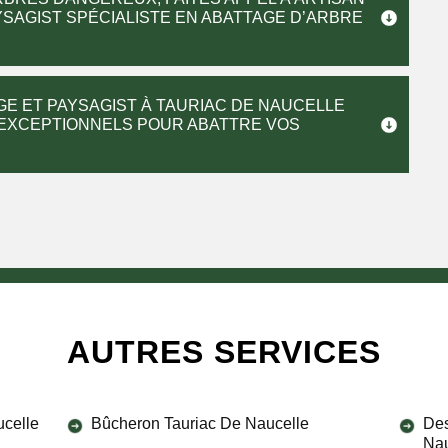
YSAGIST SPÉCIALISTE EN ABATTAGE D’ARBRE
GE ET PAYSAGIST À TAURIAC DE NAUCELLE
 EXCEPTIONNELS POUR ABATTRE VOS
AUTRES SERVICES
ucelle
Bûcheron Tauriac De Naucelle
Des
Nau