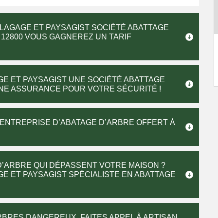
ÉLAGAGE ET PAYSAGIST SOCIÉTÉ ABATTAGE
 12800 VOUS GAGNEREZ UN TARIF
GE ET PAYSAGIST UNE SOCIÉTÉ ABATTAGE
UNE ASSURANCE POUR VOTRE SÉCURITÉ !
E ENTREPRISE D’ABATAGE D’ARBRE OFFERT À
’ARBRE QUI DÉPASSENT VOTRE MAISON ?
GE ET PAYSAGIST SPÉCIALISTE EN ABATTAGE
BRES DANGEREUX, FAITES APPEL À ARTISAN