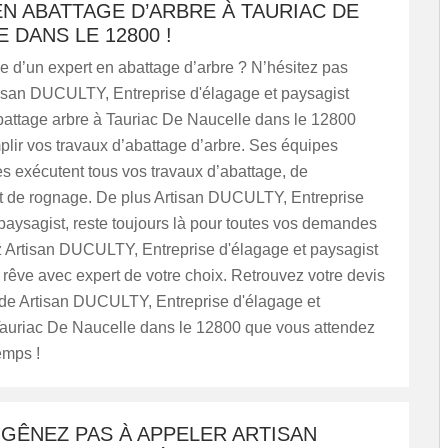
N ABATTAGE D’ARBRE À TAURIAC DE
 DANS LE 12800 !
e d’un expert en abattage d’arbre ? N’hésitez pas
tisan DUCULTY, Entreprise d'élagage et paysagist
abattage arbre à Tauriac De Naucelle dans le 12800
lir vos travaux d’abattage d’arbre. Ses équipes
s exécutent tous vos travaux d’abattage, de
 de rognage. De plus Artisan DUCULTY, Entreprise
paysagist, reste toujours là pour toutes vos demandes
 Artisan DUCULTY, Entreprise d'élagage et paysagist
e rêve avec expert de votre choix. Retrouvez votre devis
 de Artisan DUCULTY, Entreprise d'élagage et
Tauriac De Naucelle dans le 12800 que vous attendez
emps !
GÊNEZ PAS À APPELER ARTISAN