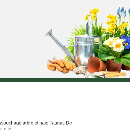
souchage arbre et haie Tauriac De
celle