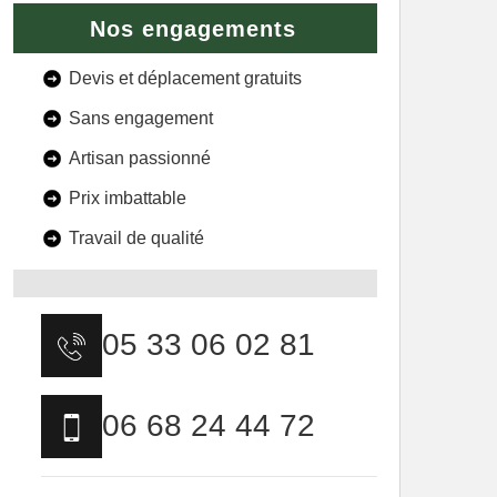
Nos engagements
Devis et déplacement gratuits
Sans engagement
Artisan passionné
Prix imbattable
Travail de qualité
05 33 06 02 81
06 68 24 44 72