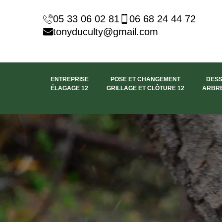
05 33 06 02 81
06 68 24 44 72
tonyduculty@gmail.com
ENTREPRISE
POSE ET CHANGEMENT
DES
ÉLAGAGE 12
GRILLAGE ET CLÔTURE 12
ARBRE