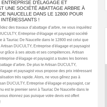
 ENTREPRISE D'ÉLAGAGE ET
ST UNE SOCIÉTÉ ABATTAGE ARBRE À
DE NAUCELLE DANS LE 12800 POUR
 INTÉRESSANTS !
dez des travaux d’abattage d’arbre, ne vous inquiétez
 DUCULTY, Entreprise d'élagage et paysagist société
e à Tauriac De Naucelle dans le 12800 est celui que
. Artisan DUCULTY, Entreprise d'élagage et paysagist
leur grâce à ses atouts et ses compétences. Artisan
reprise d'élagage et paysagist a toutes les bonnes
abattage d’arbre. De plus le Artisan DUCULTY,
élagage et paysagist vous propose des prix intéressant
éalisation très rapide. Alors, ne vous gênez pas à
isan DUCULTY, Entreprise d'élagage et paysagist, car
nu est le premier servi à Tauriac De Naucelle dans le
vous étonnez pas puisque votre devis est offert
!