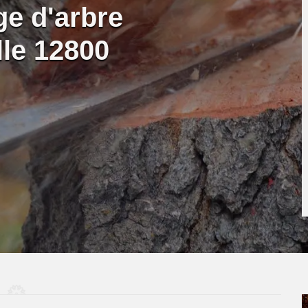
ge d'arbre
lle 12800