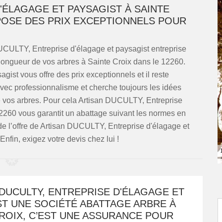
'ÉLAGAGE ET PAYSAGIST À SAINTE
POSE DES PRIX EXCEPTIONNELS POUR
UCULTY, Entreprise d'élagage et paysagist entreprise
a longueur de vos arbres à Sainte Croix dans le 12260.
ist vous offre des prix exceptionnels et il reste
 avec professionnalisme et cherche toujours les idées
e vos arbres. Pour cela Artisan DUCULTY, Entreprise
12260 vous garantit un abattage suivant les normes en
 de l’offre de Artisan DUCULTY, Entreprise d'élagage et
nfin, exigez votre devis chez lui !
DUCULTY, ENTREPRISE D'ÉLAGAGE ET
ST UNE SOCIÉTÉ ABATTAGE ARBRE À
ROIX, C’EST UNE ASSURANCE POUR