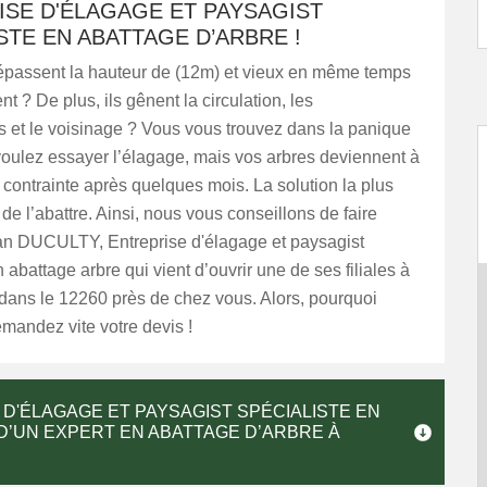
ISE D'ÉLAGAGE ET PAYSAGIST
STE EN ABATTAGE D’ARBRE !
épassent la hauteur de (12m) et vieux en même temps
t ? De plus, ils gênent la circulation, les
es et le voisinage ? Vous vous trouvez dans la panique
voulez essayer l’élagage, mais vos arbres deviennent à
ontrainte après quelques mois. La solution la plus
 de l’abattre. Ainsi, nous vous conseillons de faire
san DUCULTY, Entreprise d'élagage et paysagist
 abattage arbre qui vient d’ouvrir une de ses filiales à
dans le 12260 près de chez vous. Alors, pourquoi
mandez vite votre devis !
D'ÉLAGAGE ET PAYSAGIST SPÉCIALISTE EN
D’UN EXPERT EN ABATTAGE D’ARBRE À