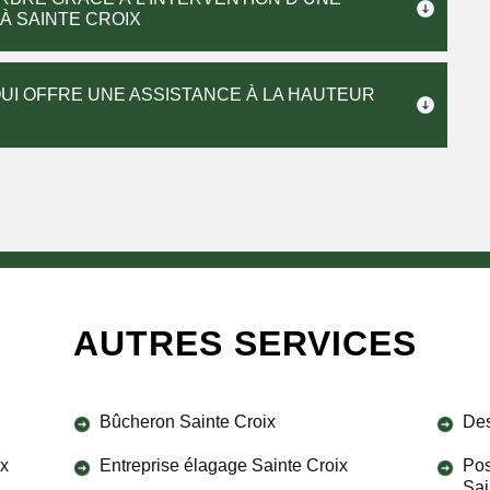
À SAINTE CROIX
UI OFFRE UNE ASSISTANCE À LA HAUTEUR
AUTRES SERVICES
Bûcheron Sainte Croix
Des
ix
Entreprise élagage Sainte Croix
Pos
Sai