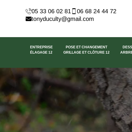
05 33 06 02 81
06 68 24 44 72
tonyduculty@gmail.com
ENTREPRISE
POSE ET CHANGEMENT
DES
ÉLAGAGE 12
GRILLAGE ET CLÔTURE 12
ARBRE