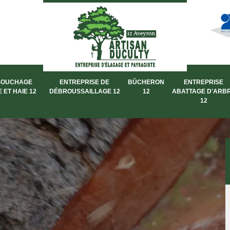
SOUCHAGE
ENTREPRISE DE
BÛCHERON
ENTREPRISE
 ET HAIE 12
DÉBROUSSAILLAGE 12
12
ABATTAGE D'ARB
12