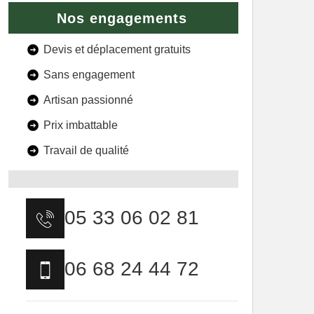
Nos engagements
Devis et déplacement gratuits
Sans engagement
Artisan passionné
Prix imbattable
Travail de qualité
05 33 06 02 81
06 68 24 44 72