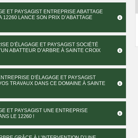
GE ET PAYSAGIST ENTREPRISE ABATTAGE
 12260 LANCE SON PRIX D’ABATTAGE
ISE D'ÉLAGAGE ET PAYSAGIST SOCIÉTÉ
’UN ABATTEUR D’ARBRE À SAINTE CROIX
ENTREPRISE D'ÉLAGAGE ET PAYSAGIST
VOS TRAVAUX DANS CE DOMAINE À SAINTE
GE ET PAYSAGIST UNE ENTREPRISE
NS LE 12260 !
RBRE GRÂCE À L’INTERVENTION D’UNE