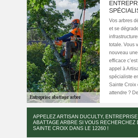
ENTREPR
SPÉCIALI
Vos arbres d
et se dégraden
infrastructur
totale. Vous 
nouveau une c
efficace c’est
appel à Arti
spécialiste en
Sainte Croix 
attendre ? De
APPELEZ ARTISAN DUCULTY, ENTREPRISE 
ABATTAGE ARBRE SI VOUS RECHERCHEZ 
SAINTE CROIX DANS LE 12260 !