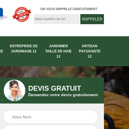
ON VOUS RAPPELLE GRATUITEMENT
ENTREPRISE DE
JARDINIER
ARTISAN
RE
JARDINAGE 12
TAILLE DE HAIE
PAYSAGISTE
12
12
DEVIS GRATUIT
Demandez votre devis gratuitement