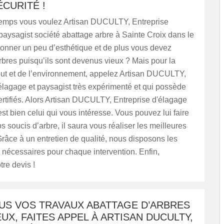
CURITÉ !
emps vous voulez Artisan DUCULTY, Entreprise
paysagist société abattage arbre à Sainte Croix dans le
onner un peu d’esthétique et de plus vous devez
rbres puisqu’ils sont devenus vieux ? Mais pour la
tout et de l’environnement, appelez Artisan DUCULTY,
élagage et paysagist très expérimenté et qui possède
rtifiés. Alors Artisan DUCULTY, Entreprise d'élagage
est bien celui qui vous intéresse. Vous pouvez lui faire
s soucis d’arbre, il saura vous réaliser les meilleures
Grâce à un entretien de qualité, nous disposons les
 nécessaires pour chaque intervention. Enfin,
re devis !
US VOS TRAVAUX ABATTAGE D’ARBRES
X, FAITES APPEL À ARTISAN DUCULTY,