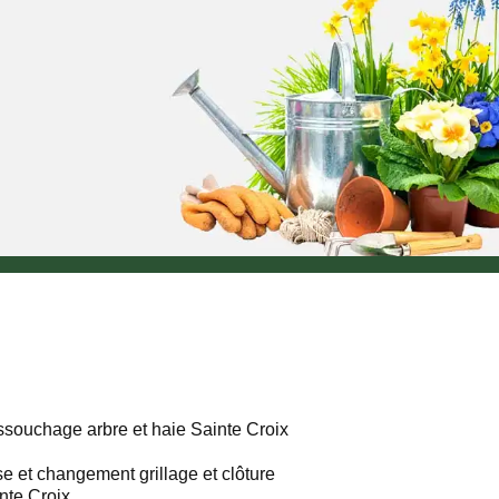
souchage arbre et haie Sainte Croix
e et changement grillage et clôture
nte Croix