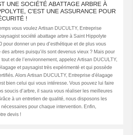
ST UNE SOCIÉTÉ ABATTAGE ARBRE À
PPOLYTE, C’EST UNE ASSURANCE POUR
CURITÉ !
emps vous voulez Artisan DUCULTY, Entreprise
paysagist société abattage arbre à Saint Hippolyte
0 pour donner un peu d’esthétique et de plus vous
 des arbres puisqu’ils sont devenus vieux ? Mais pour
e tout et de l’environnement, appelez Artisan DUCULTY,
élagage et paysagist très expérimenté et qui possède
rtifiés. Alors Artisan DUCULTY, Entreprise d'élagage
est bien celui qui vous intéresse. Vous pouvez lui faire
s soucis d’arbre, il saura vous réaliser les meilleures
Grâce à un entretien de qualité, nous disposons les
 nécessaires pour chaque intervention. Enfin,
re devis !