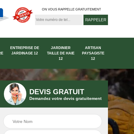
ON VOUS RAPPELLE GRATUITEMENT
ENTREPRISE DE
JARDINIER
ARTISAN
RE
JARDINAGE 12
TAILLE DE HAIE
PAYSAGISTE
12
12
DEVIS GRATUIT
Demandez votre devis gratuitement