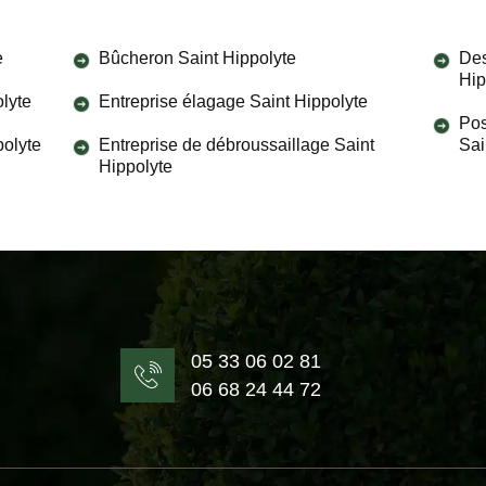
e
Bûcheron Saint Hippolyte
Des
Hip
olyte
Entreprise élagage Saint Hippolyte
Pos
polyte
Entreprise de débroussaillage Saint
Sai
Hippolyte
05 33 06 02 81
06 68 24 44 72