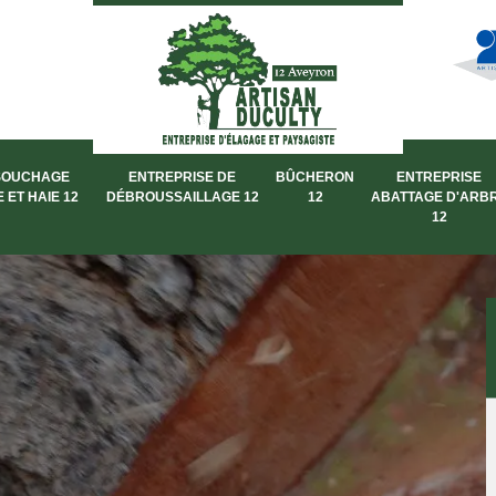
SOUCHAGE
ENTREPRISE DE
BÛCHERON
ENTREPRISE
 ET HAIE 12
DÉBROUSSAILLAGE 12
12
ABATTAGE D'ARB
12