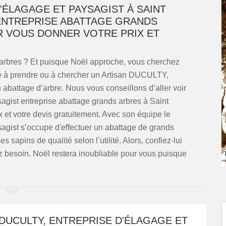
'ÉLAGAGE ET PAYSAGIST À SAINT
’ENTREPRISE ABATTAGE GRANDS
R VOUS DONNER VOTRE PRIX ET
arbres ? Et puisque Noël approche, vous cherchez
é à prendre ou à chercher un Artisan DUCULTY,
 abattage d’arbre. Nous vous conseillons d’aller voir
gist entreprise abattage grands arbres à Saint
x et votre devis gratuitement. Avec son équipe le
agist s’occupe d'effectuer un abattage de grands
s sapins de qualité selon l’utilité. Alors, confiez-lui
z besoin. Noël restera inoubliable pour vous puisque
DUCULTY, ENTREPRISE D'ÉLAGAGE ET