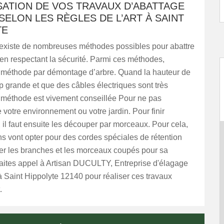
SATION DE VOS TRAVAUX D’ABATTAGE
SELON LES RÈGLES DE L’ART À SAINT
TE
 existe de nombreuses méthodes possibles pour abattre
 en respectant la sécurité. Parmi ces méthodes,
 méthode par démontage d’arbre. Quand la hauteur de
rop grande et que des câbles électriques sont très
e méthode est vivement conseillée Pour ne pas
votre environnement ou votre jardin. Pour finir
n, il faut ensuite les découper par morceaux. Pour cela,
ns vont opter pour des cordes spéciales de rétention
er les branches et les morceaux coupés pour sa
Faites appel à Artisan DUCULTY, Entreprise d'élagage
à Saint Hippolyte 12140 pour réaliser ces travaux
.