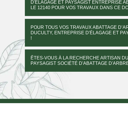
D'ÉLAGAGE ET PAYSAGIST ENTREPRISE A
LE 12140 POUR VOS TRAVAUX DANS CE DO
POUR TOUS VOS TRAVAUX ABATTAGE D’AR
DUCULTY, ENTREPRISE D'ÉLAGAGE ET PA
!
ÊTES-VOUS À LA RECHERCHE ARTISAN DU
PAYSAGIST SOCIÉTÉ D'ABATTAGE D'ARBRE