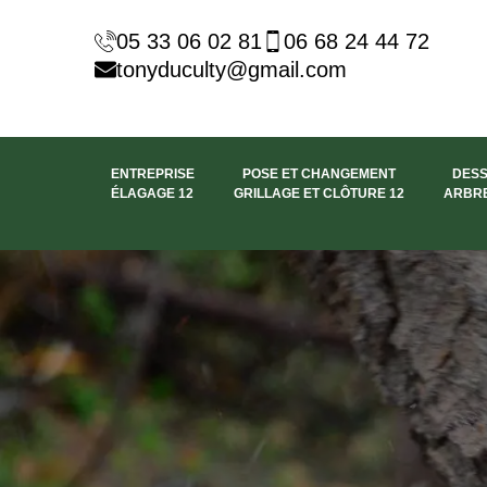
05 33 06 02 81
06 68 24 44 72
tonyduculty@gmail.com
ENTREPRISE
POSE ET CHANGEMENT
DES
ÉLAGAGE 12
GRILLAGE ET CLÔTURE 12
ARBRE