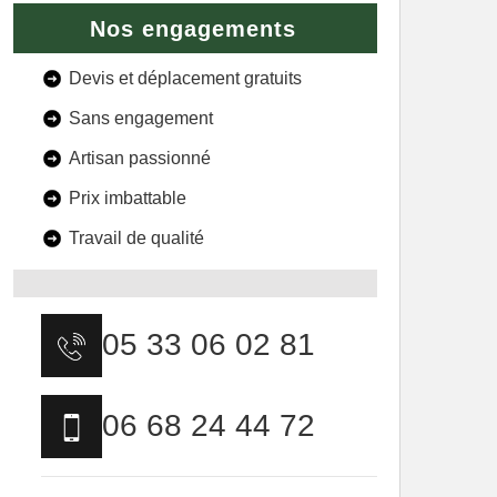
Nos engagements
Devis et déplacement gratuits
Sans engagement
Artisan passionné
Prix imbattable
Travail de qualité
05 33 06 02 81
06 68 24 44 72