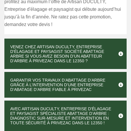
profitez au maximum l’offre de Artisan DUCULTY,
Entreprise d'élagage et paysagist qui débute aujourd’hui
jusqu’à la fin d’année. Ne ratez pas cette promotion,
demandez votre devis !
VENEZ CHEZ ARTISAN DUCULTY, ENTREPRISE
D'ÉLAGAGE ET PAYSAGIST SOCIÉTÉ ABATTAGE
ARBRE SI VOUS AVEZ BESOIN D’UN ABATTEUR
D’ARBRE À PRIVEZAC DANS LE 12350 ?
GARANTIR VOS TRAVAUX D’ABATTAGE D’ARBRE
GRÂCE À L’INTERVENTION D’UNE ENTREPRISE
D’ABATAGE D’ARBRE FIABLE À PRIVEZAC
AVEC ARTISAN DUCULTY, ENTREPRISE D'ÉLAGAGE
ET PAYSAGIST SPÉCIALISTE ABATTAGE D’ARBRE :
DIAGNOSTIC SUR-MESURE ET INTERVENTION EN
TOUTE SÉCURITÉ À PRIVEZAC DANS LE 12350 !