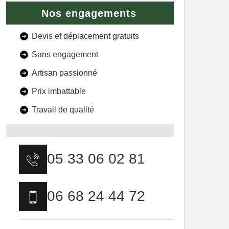
Nos engagements
Devis et déplacement gratuits
Sans engagement
Artisan passionné
Prix imbattable
Travail de qualité
05 33 06 02 81
06 68 24 44 72