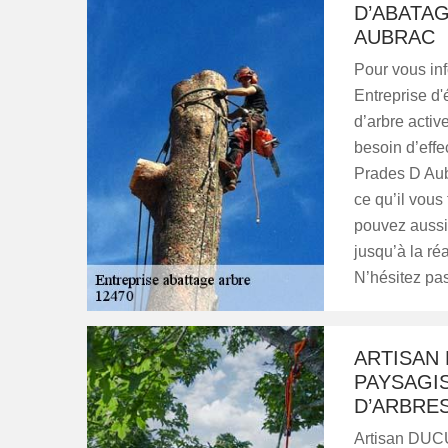
D’ABATAG
AUBRAC
Pour vous inf
Entreprise d'
d’arbre activ
besoin d’effe
Prades D Aubr
ce qu’il vous
pouvez aussi
jusqu’à la ré
N’hésitez pas
ARTISAN 
PAYSAGI
D’ARBRES
Artisan DUCU