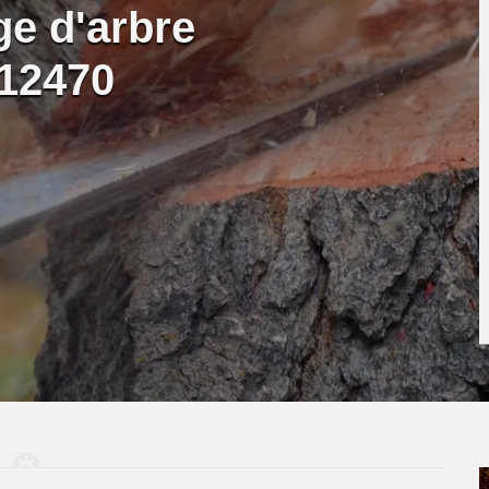
ge d'arbre
12470