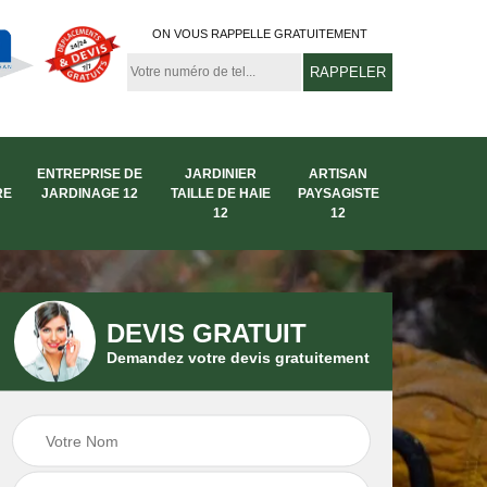
ON VOUS RAPPELLE GRATUITEMENT
ENTREPRISE DE
JARDINIER
ARTISAN
RE
JARDINAGE 12
TAILLE DE HAIE
PAYSAGISTE
12
12
DEVIS GRATUIT
Demandez votre devis gratuitement