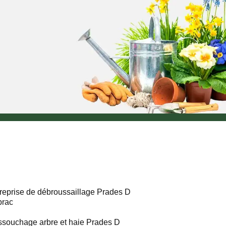
reprise de débroussaillage Prades D
brac
souchage arbre et haie Prades D