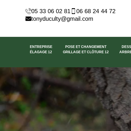
05 33 06 02 81
06 68 24 44 72
tonyduculty@gmail.com
ENTREPRISE
POSE ET CHANGEMENT
DES
ÉLAGAGE 12
GRILLAGE ET CLÔTURE 12
ARBRE