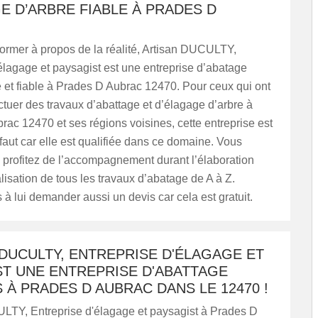
E D’ARBRE FIABLE À PRADES D
ormer à propos de la réalité, Artisan DUCULTY,
élagage et paysagist est une entreprise d’abatage
e et fiable à Prades D Aubrac 12470. Pour ceux qui ont
ctuer des travaux d’abattage et d’élagage d’arbre à
ac 12470 et ses régions voisines, cette entreprise est
 faut car elle est qualifiée dans ce domaine. Vous
 profitez de l’accompagnement durant l’élaboration
alisation de tous les travaux d’abatage de A à Z.
 à lui demander aussi un devis car cela est gratuit.
DUCULTY, ENTREPRISE D'ÉLAGAGE ET
ST UNE ENTREPRISE D'ABATTAGE
 À PRADES D AUBRAC DANS LE 12470 !
LTY, Entreprise d'élagage et paysagist à Prades D