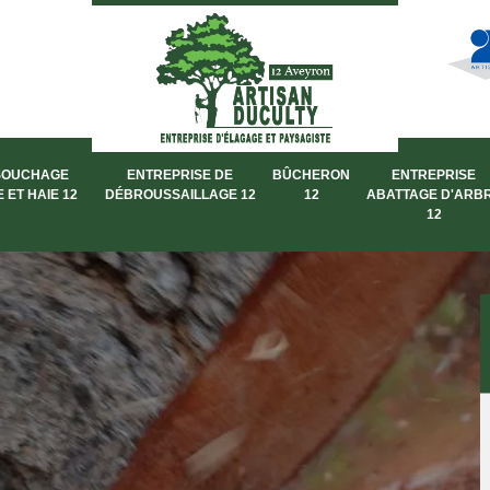
SOUCHAGE
ENTREPRISE DE
BÛCHERON
ENTREPRISE
 ET HAIE 12
DÉBROUSSAILLAGE 12
12
ABATTAGE D'ARB
12