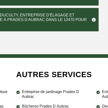
 DUCULTY, ENTREPRISE D'ÉLAGAGE ET
E À PRADES D AUBRAC DANS LE 12470 POUR
AUTRES SERVICES
ôture
Entreprise de jardinage Prades D
Ent
Aubrac
Au
rac
Bûcheron Prades D Aubrac
Des