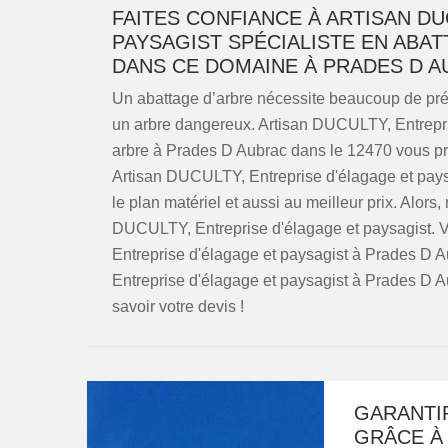
FAITES CONFIANCE À ARTISAN DU
PAYSAGIST SPÉCIALISTE EN ABA
DANS CE DOMAINE À PRADES D AU
Un abattage d’arbre nécessite beaucoup de préca
un arbre dangereux. Artisan DUCULTY, Entrepri
arbre à Prades D Aubrac dans le 12470 vous pro
Artisan DUCULTY, Entreprise d'élagage et paysag
le plan matériel et aussi au meilleur prix. Alors
DUCULTY, Entreprise d'élagage et paysagist. 
Entreprise d'élagage et paysagist à Prades D
Entreprise d'élagage et paysagist à Prades D 
savoir votre devis !
GARANTI
GRÂCE À 