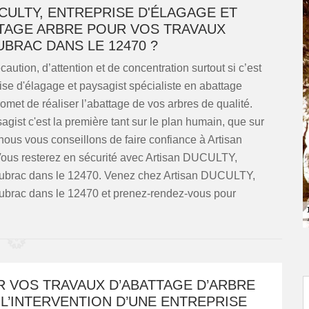
CULTY, ENTREPRISE D'ÉLAGAGE ET
TTAGE ARBRE POUR VOS TRAVAUX
BRAC DANS LE 12470 ?
ution, d’attention et de concentration surtout si c’est
se d'élagage et paysagist spécialiste en abattage
met de réaliser l’abattage de vos arbres de qualité.
ist c'est la première tant sur le plan humain, que sur
, nous vous conseillons de faire confiance à Artisan
Vous resterez en sécurité avec Artisan DUCULTY,
 Aubrac dans le 12470. Venez chez Artisan DUCULTY,
Aubrac dans le 12470 et prenez-rendez-vous pour
R VOS TRAVAUX D’ABATTAGE D’ARBRE
L’INTERVENTION D’UNE ENTREPRISE