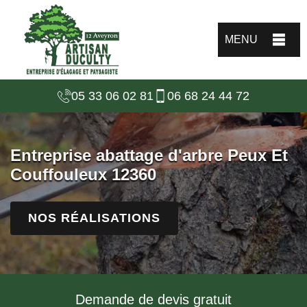
MENU
05 33 06 02 81
06 68 24 44 72
Entreprise abattage d'arbre Peux Et
Couffouleux 12360
NOS RÉALISATIONS
Demande de devis gratuit