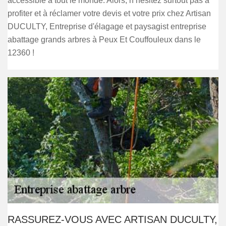
accessible à tout le monde. Alors, n’hésitez surtout pas à
profiter et à réclamer votre devis et votre prix chez Artisan
DUCULTY, Entreprise d'élagage et paysagist entreprise
abattage grands arbres à Peux Et Couffouleux dans le
12360 !
RASSUREZ-VOUS AVEC ARTISAN DUCULTY,