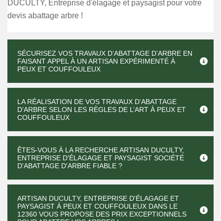
DUCULTY, Entreprise d'élagage et paysagist pour votre
devis abattage arbre !
SÉCURISEZ VOS TRAVAUX D’ABATTAGE D’ARBRE EN
FAISANT APPEL À UN ARTISAN EXPÉRIMENTÉ À
PEUX ET COUFFOULEUX
LA RÉALISATION DE VOS TRAVAUX D’ABATTAGE
D’ARBRE SELON LES RÈGLES DE L’ART À PEUX ET
COUFFOULEUX
ÊTES-VOUS À LA RECHERCHE ARTISAN DUCULTY,
ENTREPRISE D'ÉLAGAGE ET PAYSAGIST SOCIÉTÉ
D'ABATTAGE D'ARBRE FIABLE ?
ARTISAN DUCULTY, ENTREPRISE D'ÉLAGAGE ET
PAYSAGIST À PEUX ET COUFFOULEUX DANS LE
12360 VOUS PROPOSE DES PRIX EXCEPTIONNELS