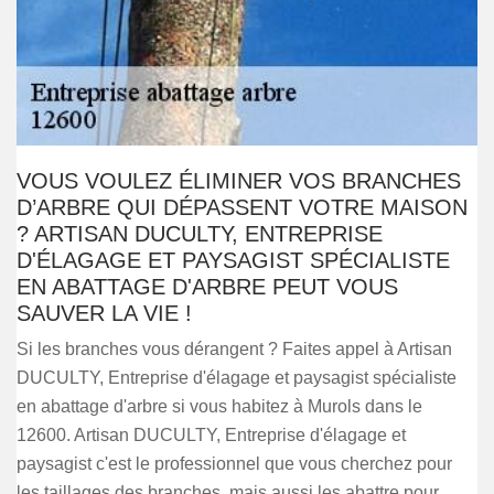
VOUS VOULEZ ÉLIMINER VOS BRANCHES
D’ARBRE QUI DÉPASSENT VOTRE MAISON
? ARTISAN DUCULTY, ENTREPRISE
D'ÉLAGAGE ET PAYSAGIST SPÉCIALISTE
EN ABATTAGE D'ARBRE PEUT VOUS
SAUVER LA VIE !
Si les branches vous dérangent ? Faites appel à Artisan
DUCULTY, Entreprise d'élagage et paysagist spécialiste
en abattage d'arbre si vous habitez à Murols dans le
12600. Artisan DUCULTY, Entreprise d'élagage et
paysagist c'est le professionnel que vous cherchez pour
les taillages des branches, mais aussi les abattre pour