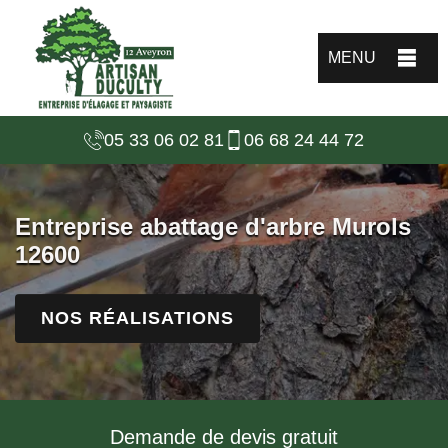
MENU
05 33 06 02 81
06 68 24 44 72
Entreprise abattage d'arbre Murols
12600
NOS RÉALISATIONS
Demande de devis gratuit