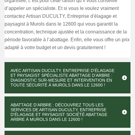
organisée, c’est pour cette raison qu’il vous conseille
d’appeler un spécialiste. Et si vous le voulez vraiment
contactez Artisan DUCULTY, Entreprise d'élagage et
paysagist à Murols dans le 12600 qui vous garantit la
concentration, technique ajustée et la connaissance de la
période favorable à l’abattage. Enfin, elle vous offre un prix
adapté à votre budget et un devis gratuitement !
AVEC ARTISAN DUCULTY, ENTREPRISE D'ÉLAGAGE
ET PAYSAGIST SPÉCIALISTE ABATTAGE D’ARBRE :
DIAGNOSTIC SUR-MESURE ET INTERVENTION EN
TOUTE SÉCURITÉ À MUROLS DANS LE 12600 !
ABATTAGE D’ARBRE : DÉCOUVREZ TOUS LES
SERVICES DE ARTISAN DUCULTY, ENTREPRISE
D'ÉLAGAGE ET PAYSAGIST SOCIÉTÉ ABATTAGE
ARBRE À MUROLS DANS LE 12600 !