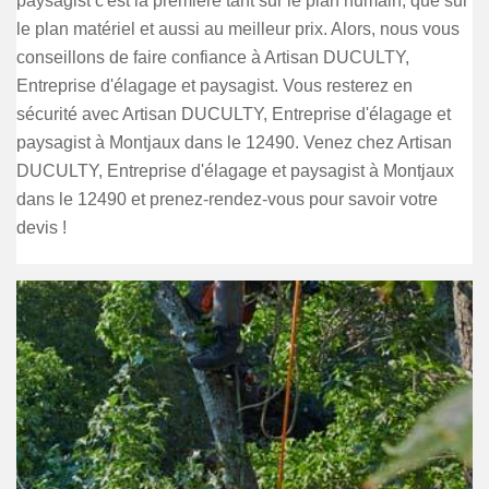
paysagist c'est la première tant sur le plan humain, que sur
le plan matériel et aussi au meilleur prix. Alors, nous vous
conseillons de faire confiance à Artisan DUCULTY,
Entreprise d'élagage et paysagist. Vous resterez en
sécurité avec Artisan DUCULTY, Entreprise d'élagage et
paysagist à Montjaux dans le 12490. Venez chez Artisan
DUCULTY, Entreprise d'élagage et paysagist à Montjaux
dans le 12490 et prenez-rendez-vous pour savoir votre
devis !