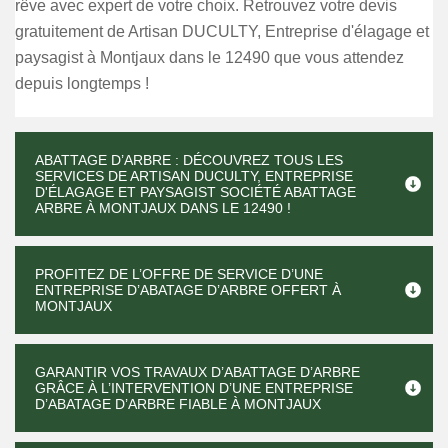
rêve avec expert de votre choix. Retrouvez votre devis
gratuitement de Artisan DUCULTY, Entreprise d'élagage et
paysagist à Montjaux dans le 12490 que vous attendez
depuis longtemps !
ABATTAGE D’ARBRE : DÉCOUVREZ TOUS LES
SERVICES DE ARTISAN DUCULTY, ENTREPRISE
D'ÉLAGAGE ET PAYSAGIST SOCIÉTÉ ABATTAGE
ARBRE À MONTJAUX DANS LE 12490 !
PROFITEZ DE L’OFFRE DE SERVICE D’UNE
ENTREPRISE D’ABATAGE D’ARBRE OFFERT À
MONTJAUX
GARANTIR VOS TRAVAUX D’ABATTAGE D’ARBRE
GRÂCE À L’INTERVENTION D’UNE ENTREPRISE
D’ABATAGE D’ARBRE FIABLE À MONTJAUX