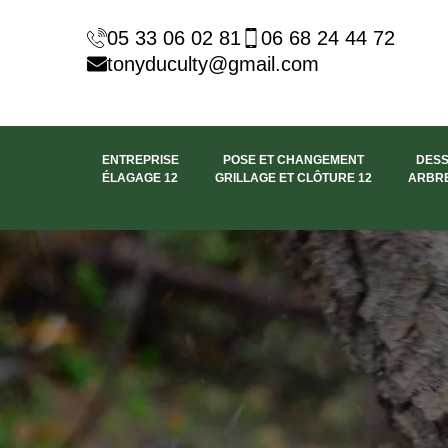
05 33 06 02 81
06 68 24 44 72
tonyduculty@gmail.com
ENTREPRISE
POSE ET CHANGEMENT
DES
ÉLAGAGE 12
GRILLAGE ET CLÔTURE 12
ARBRE