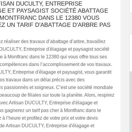
ISAN DUCULTY, ENTREPRISE
GE ET PAYSAGIST SOCIÉTÉ ABATTAGE
 MONTFRANC DANS LE 12380 VOUS
 UN TARIF D’ABATTAGE D’ARBRE PAS
z réaliser des travaux d’abattage d’arbre, travaillez
 DUCULTY, Entreprise d'élagage et paysagist société
e à Montfranc dans le 12380 qui vous offre tous ses
s compétences dans l’accomplissement de vos travaux.
LTY, Entreprise d'élagage et paysagist, vous garantit
os travaux dans un délai précis avec des
ls passionnés et soigneux. C’est une société mondiale
eaucoup de filiales sur toute la planète. Alors, respirez
avec Artisan DUCULTY, Entreprise d'élagage et
s gagnerez un tarif pas cher à Montfranc dans le
à l’heure et profitez de votre prix et votre devis
 de Artisan DUCULTY, Entreprise d'élagage et