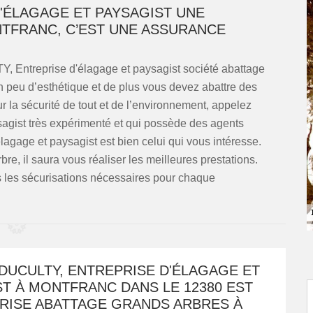
D'ÉLAGAGE ET PAYSAGIST UNE
TFRANC, C’EST UNE ASSURANCE
 Entreprise d'élagage et paysagist société abattage
 peu d’esthétique et de plus vous devez abattre des
r la sécurité de tout et de l’environnement, appelez
agist très expérimenté et qui possède des agents
lagage et paysagist est bien celui qui vous intéresse.
re, il saura vous réaliser les meilleures prestations.
s les sécurisations nécessaires pour chaque
DUCULTY, ENTREPRISE D'ÉLAGAGE ET
T À MONTFRANC DANS LE 12380 EST
PRISE ABATTAGE GRANDS ARBRES À