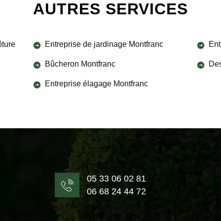
AUTRES SERVICES
ôture
Entreprise de jardinage Montfranc
Ent
Bûcheron Montfranc
Des
Entreprise élagage Montfranc
05 33 06 02 81
06 68 24 44 72