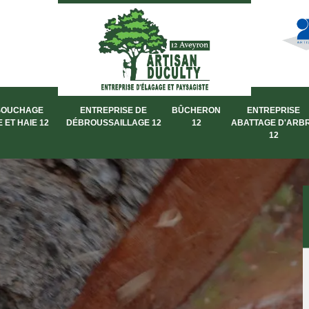
SOUCHAGE
ENTREPRISE DE
BÛCHERON
ENTREPRISE
 ET HAIE 12
DÉBROUSSAILLAGE 12
12
ABATTAGE D'ARB
12