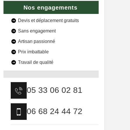
Nos engagements
Devis et déplacement gratuits
Sans engagement
Artisan passionné
Prix imbattable
Travail de qualité
05 33 06 02 81
06 68 24 44 72