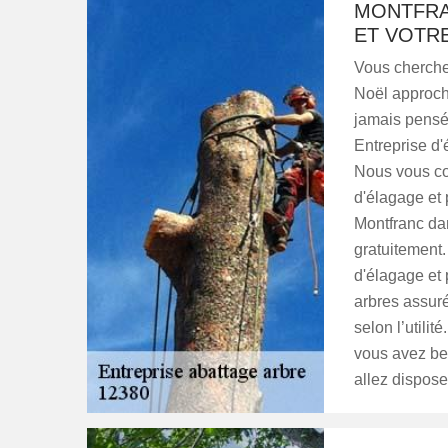
MONTFRA
ET VOTRE
Vous cherche
Noël approch
jamais pensé
Entreprise d'
Nous vous co
d'élagage et 
Montfranc dan
gratuitement
d'élagage et 
arbres assuré
selon l’utilit
vous avez be
allez dispose