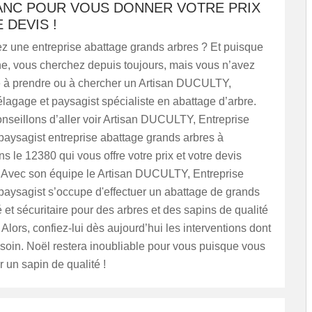
NC POUR VOUS DONNER VOTRE PRIX
 DEVIS !
z une entreprise abattage grands arbres ? Et puisque
e, vous cherchez depuis toujours, mais vous n’avez
 à prendre ou à chercher un Artisan DUCULTY,
élagage et paysagist spécialiste en abattage d’arbre.
nseillons d’aller voir Artisan DUCULTY, Entreprise
paysagist entreprise abattage grands arbres à
s le 12380 qui vous offre votre prix et votre devis
. Avec son équipe le Artisan DUCULTY, Entreprise
paysagist s’occupe d'effectuer un abattage de grands
 et sécuritaire pour des arbres et des sapins de qualité
é. Alors, confiez-lui dès aujourd’hui les interventions dont
soin. Noël restera inoubliable pour vous puisque vous
r un sapin de qualité !