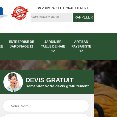
ON VOUS RAPPELLE GRATUITEMENT
ENTREPRISE DE
JARDINIER
ARTISAN
RE
JARDINAGE 12
TAILLE DE HAIE
PAYSAGISTE
12
12
DEVIS GRATUIT
Demandez votre devis gratuitement