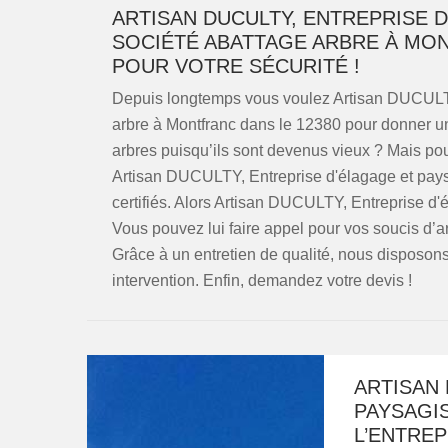
ARTISAN DUCULTY, ENTREPRISE 
SOCIÉTÉ ABATTAGE ARBRE À MON
POUR VOTRE SÉCURITÉ !
Depuis longtemps vous voulez Artisan DUCULTY,
arbre à Montfranc dans le 12380 pour donner un
arbres puisqu’ils sont devenus vieux ? Mais pou
Artisan DUCULTY, Entreprise d'élagage et pays
certifiés. Alors Artisan DUCULTY, Entreprise d'é
Vous pouvez lui faire appel pour vos soucis d’arb
Grâce à un entretien de qualité, nous disposon
intervention. Enfin, demandez votre devis !
ARTISAN 
PAYSAGIS
L’ENTRE