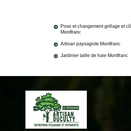
Pose et changement grillage et cl
Montfranc
Artisan paysagiste Montfranc
Jardinier taille de haie Montfranc