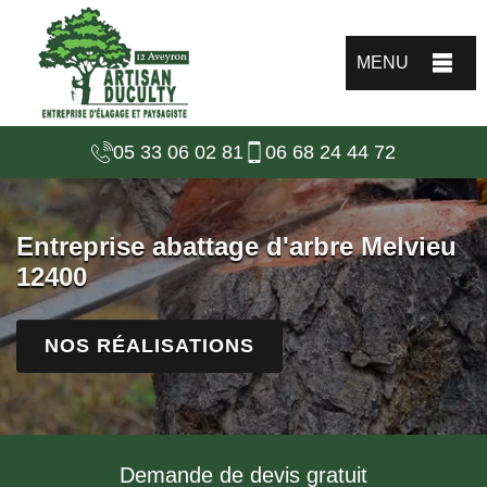
MENU
05 33 06 02 81
06 68 24 44 72
Entreprise abattage d'arbre Melvieu
12400
NOS RÉALISATIONS
Demande de devis gratuit