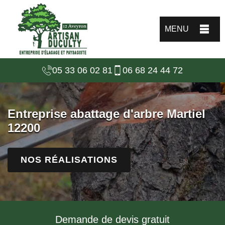
MENU
05 33 06 02 81
06 68 24 44 72
Entreprise abattage d'arbre Martiel
12200
NOS RÉALISATIONS
Demande de devis gratuit