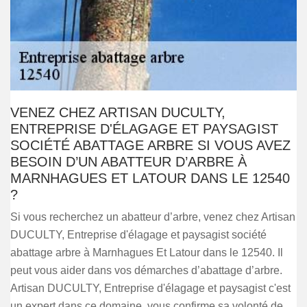
VENEZ CHEZ ARTISAN DUCULTY,
ENTREPRISE D'ÉLAGAGE ET PAYSAGIST
SOCIÉTÉ ABATTAGE ARBRE SI VOUS AVEZ
BESOIN D’UN ABATTEUR D’ARBRE À
MARNHAGUES ET LATOUR DANS LE 12540
?
Si vous recherchez un abatteur d’arbre, venez chez Artisan
DUCULTY, Entreprise d'élagage et paysagist société
abattage arbre à Marnhagues Et Latour dans le 12540. Il
peut vous aider dans vos démarches d’abattage d’arbre.
Artisan DUCULTY, Entreprise d'élagage et paysagist c'est
un expert dans ce domaine, vous confirme sa volonté de