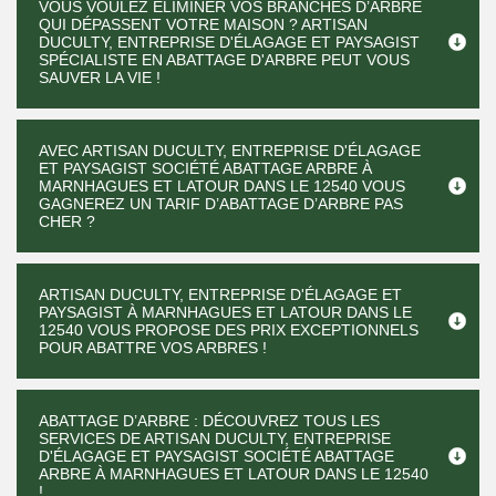
VOUS VOULEZ ÉLIMINER VOS BRANCHES D’ARBRE
QUI DÉPASSENT VOTRE MAISON ? ARTISAN
DUCULTY, ENTREPRISE D'ÉLAGAGE ET PAYSAGIST
SPÉCIALISTE EN ABATTAGE D'ARBRE PEUT VOUS
SAUVER LA VIE !
AVEC ARTISAN DUCULTY, ENTREPRISE D'ÉLAGAGE
ET PAYSAGIST SOCIÉTÉ ABATTAGE ARBRE À
MARNHAGUES ET LATOUR DANS LE 12540 VOUS
GAGNEREZ UN TARIF D’ABATTAGE D’ARBRE PAS
CHER ?
ARTISAN DUCULTY, ENTREPRISE D'ÉLAGAGE ET
PAYSAGIST À MARNHAGUES ET LATOUR DANS LE
12540 VOUS PROPOSE DES PRIX EXCEPTIONNELS
POUR ABATTRE VOS ARBRES !
ABATTAGE D’ARBRE : DÉCOUVREZ TOUS LES
SERVICES DE ARTISAN DUCULTY, ENTREPRISE
D'ÉLAGAGE ET PAYSAGIST SOCIÉTÉ ABATTAGE
ARBRE À MARNHAGUES ET LATOUR DANS LE 12540
!