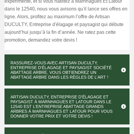
expérimenté, et si vous habitez à Marnhagues Et Latour
dans le 12540, nous vous avisons qu'il lance ses offres en
ligne. Alors, profitez au maximum l’offre de Artisan
DUCULTY, Entreprise d'élagage et paysagist qui débute
aujourd’hui jusqu’à la fin d’année. Ne ratez pas cette
promotion, demandez votre devis !
RASSUREZ-VOUS AVEC ARTISAN DUCULTY,
ENTREPRISE D'ÉLAGAGE ET PAYSAGIST SOCIÉTÉ
ABATTAGE ARBRE, VOUS OBTIENDREZ UN
ABATTAGE ARBRE DANS LES RÈGLES DE L’ART !
ARTISAN DUCULTY, ENTREPRISE D'ÉLAGAGE ET
PAYSAGIST À MARNHAGUES ET LATOUR DANS LE
12540 EST L’ENTREPRISE ABATTAGE GRANDS
ARBRES À MARNHAGUES ET LATOUR POUR VOUS
DONNER VOTRE PRIX ET VOTRE DEVIS !