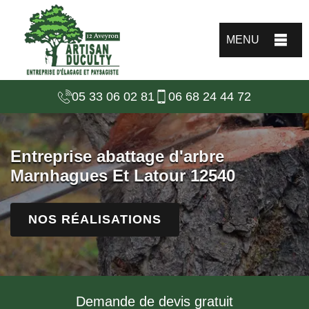
MENU
05 33 06 02 81
06 68 24 44 72
Entreprise abattage d'arbre
Marnhagues Et Latour 12540
NOS RÉALISATIONS
Demande de devis gratuit