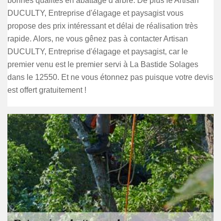
bonnes qualités en abattage d’arbre. De plus le Artisan
DUCULTY, Entreprise d'élagage et paysagist vous
propose des prix intéressant et délai de réalisation très
rapide. Alors, ne vous gênez pas à contacter Artisan
DUCULTY, Entreprise d'élagage et paysagist, car le
premier venu est le premier servi à La Bastide Solages
dans le 12550. Et ne vous étonnez pas puisque votre devis
est offert gratuitement !