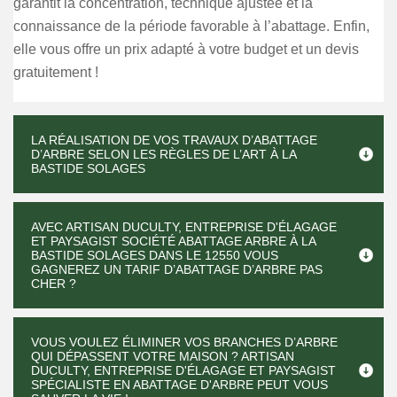
garantit la concentration, technique ajustée et la
connaissance de la période favorable à l’abattage. Enfin,
elle vous offre un prix adapté à votre budget et un devis
gratuitement !
LA RÉALISATION DE VOS TRAVAUX D’ABATTAGE
D’ARBRE SELON LES RÈGLES DE L’ART À LA
BASTIDE SOLAGES
AVEC ARTISAN DUCULTY, ENTREPRISE D'ÉLAGAGE
ET PAYSAGIST SOCIÉTÉ ABATTAGE ARBRE À LA
BASTIDE SOLAGES DANS LE 12550 VOUS
GAGNEREZ UN TARIF D’ABATTAGE D’ARBRE PAS
CHER ?
VOUS VOULEZ ÉLIMINER VOS BRANCHES D’ARBRE
QUI DÉPASSENT VOTRE MAISON ? ARTISAN
DUCULTY, ENTREPRISE D'ÉLAGAGE ET PAYSAGIST
SPÉCIALISTE EN ABATTAGE D'ARBRE PEUT VOUS