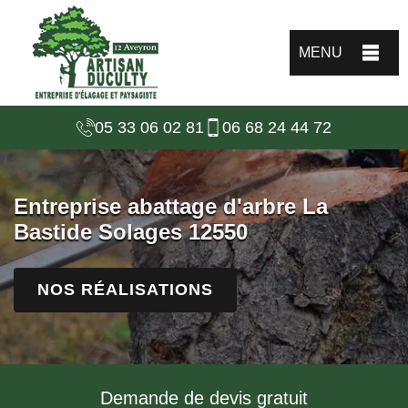
MENU
05 33 06 02 81
06 68 24 44 72
Entreprise abattage d'arbre La
Bastide Solages 12550
NOS RÉALISATIONS
Demande de devis gratuit