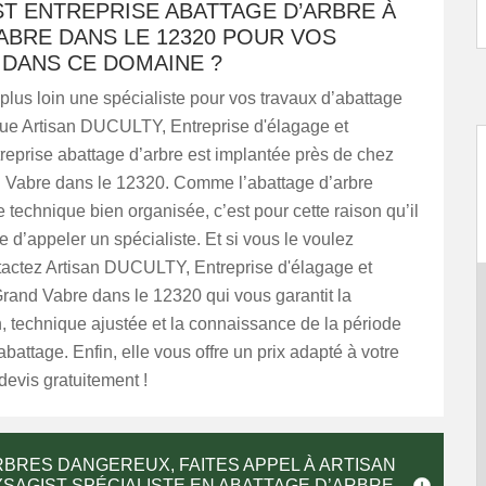
T ENTREPRISE ABATTAGE D’ARBRE À
ABRE DANS LE 12320 POUR VOS
 DANS CE DOMAINE ?
lus loin une spécialiste pour vos travaux d’abattage
que Artisan DUCULTY, Entreprise d'élagage et
reprise abattage d’arbre est implantée près de chez
 Vabre dans le 12320. Comme l’abattage d’arbre
 technique bien organisée, c’est pour cette raison qu’il
e d’appeler un spécialiste. Et si vous le voulez
tactez Artisan DUCULTY, Entreprise d'élagage et
rand Vabre dans le 12320 qui vous garantit la
, technique ajustée et la connaissance de la période
abattage. Enfin, elle vous offre un prix adapté à votre
devis gratuitement !
BRES DANGEREUX, FAITES APPEL À ARTISAN
YSAGIST SPÉCIALISTE EN ABATTAGE D’ARBRE