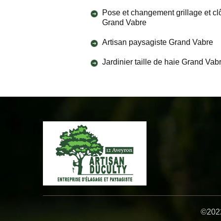
Pose et changement grillage et cl
Grand Vabre
Artisan paysagiste Grand Vabre
Jardinier taille de haie Grand Vab
©2022