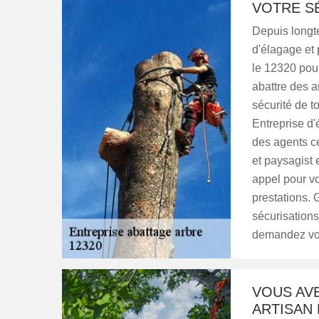
VOTRE SÉ
Depuis longt
d'élagage et
le 12320 pou
abattre des a
sécurité de 
Entreprise d'
des agents ce
et paysagist 
appel pour vo
prestations. 
sécurisations
demandez vot
VOUS AV
ARTISAN 