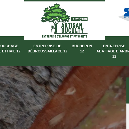
SOUCHAGE
ENTREPRISE DE
BÛCHERON
ENTREPRISE
 ET HAIE 12
DÉBROUSSAILLAGE 12
12
ABATTAGE D'ARB
12