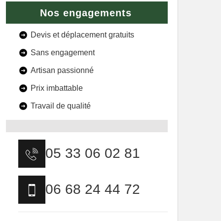
Nos engagements
Devis et déplacement gratuits
Sans engagement
Artisan passionné
Prix imbattable
Travail de qualité
05 33 06 02 81
06 68 24 44 72