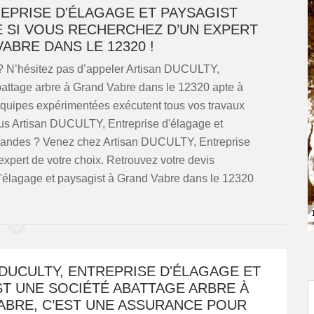
REPRISE D'ÉLAGAGE ET PAYSAGIST
E SI VOUS RECHERCHEZ D’UN EXPERT
ABRE DANS LE 12320 !
 ? N’hésitez pas d’appeler Artisan DUCULTY,
abattage arbre à Grand Vabre dans le 12320 apte à
équipes expérimentées exécutent tous vos travaux
us Artisan DUCULTY, Entreprise d'élagage et
demandes ? Venez chez Artisan DUCULTY, Entreprise
expert de votre choix. Retrouvez votre devis
'élagage et paysagist à Grand Vabre dans le 12320
DUCULTY, ENTREPRISE D'ÉLAGAGE ET
ST UNE SOCIÉTÉ ABATTAGE ARBRE À
ABRE, C’EST UNE ASSURANCE POUR