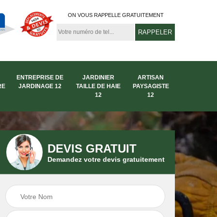
ON VOUS RAPPELLE GRATUITEMENT
ENTREPRISE DE
JARDINIER
ARTISAN
RE
JARDINAGE 12
TAILLE DE HAIE
PAYSAGISTE
12
12
DEVIS GRATUIT
Demandez votre devis gratuitement