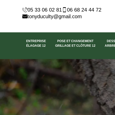
05 33 06 02 81
06 68 24 44 72
tonyduculty@gmail.com
ENTREPRISE
POSE ET CHANGEMENT
DES
ÉLAGAGE 12
GRILLAGE ET CLÔTURE 12
ARBRE