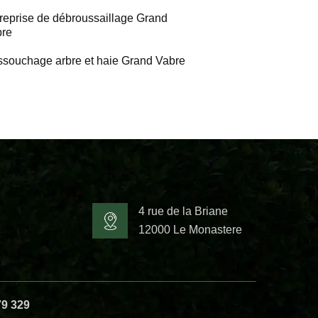
reprise de débroussaillage Grand
bre
souchage arbre et haie Grand Vabre
4 rue de la Briane
12000 Le Monastere
79 329