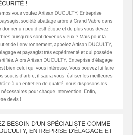
CURITÉ !
emps vous voulez Artisan DUCULTY, Entreprise
 paysagist société abattage arbre à Grand Vabre dans
r donner un peu d’esthétique et de plus vous devez
rbres puisqu’ils sont devenus vieux ? Mais pour la
tout et de l’environnement, appelez Artisan DUCULTY,
élagage et paysagist très expérimenté et qui possède
rtifiés. Alors Artisan DUCULTY, Entreprise d'élagage
est bien celui qui vous intéresse. Vous pouvez lui faire
s soucis d’arbre, il saura vous réaliser les meilleures
Grâce à un entretien de qualité, nous disposons les
 nécessaires pour chaque intervention. Enfin,
re devis !
EZ BESOIN D’UN SPÉCIALISTE COMME
DUCULTY, ENTREPRISE D'ÉLAGAGE ET