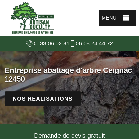
MENU
05 33 06 02 81
06 68 24 44 72
Entreprise abattage d'arbre Ceignac
12450
NOS RÉALISATIONS
Demande de devis gratuit