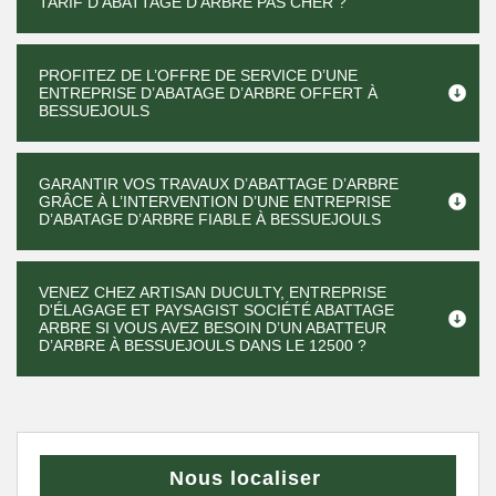
TARIF D’ABATTAGE D’ARBRE PAS CHER ?
PROFITEZ DE L’OFFRE DE SERVICE D’UNE
ENTREPRISE D’ABATAGE D’ARBRE OFFERT À
BESSUEJOULS
GARANTIR VOS TRAVAUX D’ABATTAGE D’ARBRE
GRÂCE À L’INTERVENTION D’UNE ENTREPRISE
D’ABATAGE D’ARBRE FIABLE À BESSUEJOULS
VENEZ CHEZ ARTISAN DUCULTY, ENTREPRISE
D'ÉLAGAGE ET PAYSAGIST SOCIÉTÉ ABATTAGE
ARBRE SI VOUS AVEZ BESOIN D’UN ABATTEUR
D’ARBRE À BESSUEJOULS DANS LE 12500 ?
Nous localiser