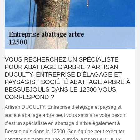
VOUS RECHERCHEZ UN SPÉCIALISTE
POUR ABATTAGE D’ARBRE ? ARTISAN
DUCULTY, ENTREPRISE D'ÉLAGAGE ET
PAYSAGIST SOCIÉTÉ ABATTAGE ARBRE À
BESSUEJOULS DANS LE 12500 VOUS
CORRESPOND ?
Artisan DUCULTY, Entreprise d'élagage et paysagist
société abattage arbre peut vous satisfaire votre besoin,
c’est un spécialiste en abattage d’arbre également à
Bessuejouls dans le 12500. Son équipe peut exécuter
l’abattage d’arbre en une journée. Artisan DUCULTY,