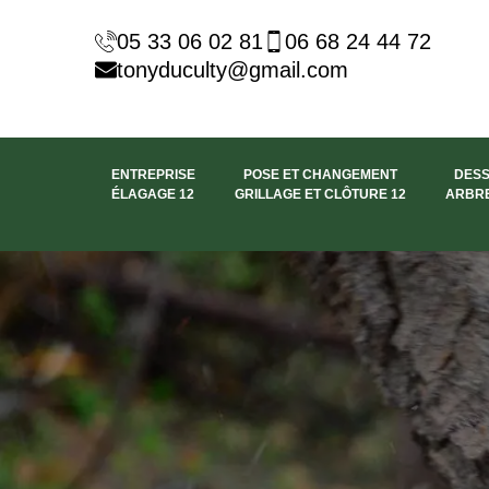
05 33 06 02 81
06 68 24 44 72
tonyduculty@gmail.com
ENTREPRISE
POSE ET CHANGEMENT
DES
ÉLAGAGE 12
GRILLAGE ET CLÔTURE 12
ARBRE