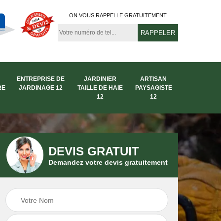
ON VOUS RAPPELLE GRATUITEMENT
ENTREPRISE DE
JARDINIER
ARTISAN
RE
JARDINAGE 12
TAILLE DE HAIE
PAYSAGISTE
12
12
DEVIS GRATUIT
Demandez votre devis gratuitement