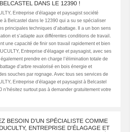
BELCASTEL DANS LE 12390 !
LTY, Entreprise d'élagage et paysagist société
e à Belcastel dans le 12390 qui a su se spécialiser
es principales techniques d’abattage. Il a un bon sens
ion et s’adapte aux différentes conditions de travail.
ent une capacité de finir son travail rapidement et bien
 DUCULTY, Entreprise d'élagage et paysagist, avec ses
également prendre en charge l’élimination totale de
battage d’arbre revalorisé en bois énergie et
 des souches par rognage. Avec tous ses services de
LTY, Entreprise d'élagage et paysagist à Belcastel
 n’hésitez surtout pas à demander gratuitement votre
EZ BESOIN D’UN SPÉCIALISTE COMME
DUCULTY, ENTREPRISE D'ÉLAGAGE ET