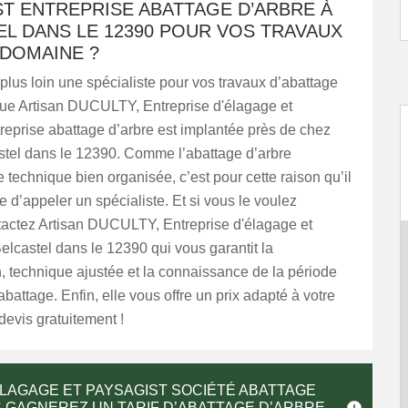
T ENTREPRISE ABATTAGE D’ARBRE À
L DANS LE 12390 POUR VOS TRAVAUX
 DOMAINE ?
lus loin une spécialiste pour vos travaux d’abattage
que Artisan DUCULTY, Entreprise d'élagage et
reprise abattage d’arbre est implantée près de chez
stel dans le 12390. Comme l’abattage d’arbre
 technique bien organisée, c’est pour cette raison qu’il
e d’appeler un spécialiste. Et si vous le voulez
tactez Artisan DUCULTY, Entreprise d'élagage et
elcastel dans le 12390 qui vous garantit la
, technique ajustée et la connaissance de la période
abattage. Enfin, elle vous offre un prix adapté à votre
devis gratuitement !
ÉLAGAGE ET PAYSAGIST SOCIÉTÉ ABATTAGE
S GAGNEREZ UN TARIF D’ABATTAGE D’ARBRE