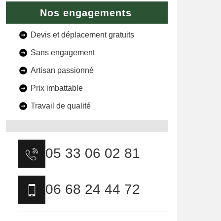
Nos engagements
Devis et déplacement gratuits
Sans engagement
Artisan passionné
Prix imbattable
Travail de qualité
05 33 06 02 81
06 68 24 44 72