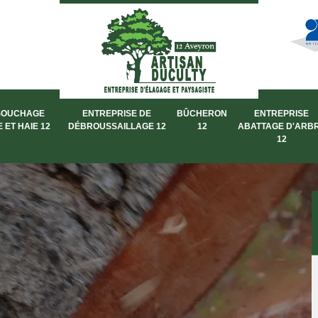
SOUCHAGE
ENTREPRISE DE
BÛCHERON
ENTREPRISE
 ET HAIE 12
DÉBROUSSAILLAGE 12
12
ABATTAGE D'ARB
12