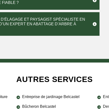
 FIABLE ?
D'ÉLAGAGE ET PAYSAGIST SPÉCIALISTE EN
D’UN EXPERT EN ABATTAGE D’ARBRE À
AUTRES SERVICES
ôture
Entreprise de jardinage Belcastel
Ent
Bûcheron Belcastel
Des