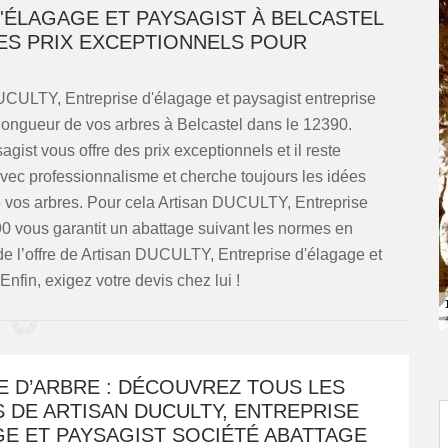
D'ÉLAGAGE ET PAYSAGIST À BELCASTEL
ES PRIX EXCEPTIONNELS POUR
UCULTY, Entreprise d'élagage et paysagist entreprise
a longueur de vos arbres à Belcastel dans le 12390.
ist vous offre des prix exceptionnels et il reste
 avec professionnalisme et cherche toujours les idées
e vos arbres. Pour cela Artisan DUCULTY, Entreprise
90 vous garantit un abattage suivant les normes en
 de l’offre de Artisan DUCULTY, Entreprise d'élagage et
nfin, exigez votre devis chez lui !
E D’ARBRE : DÉCOUVREZ TOUS LES
 DE ARTISAN DUCULTY, ENTREPRISE
GE ET PAYSAGIST SOCIÉTÉ ABATTAGE