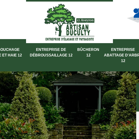
SOUCHAGE
ENTREPRISE DE
BÛCHERON
ENTREPRISE
 ET HAIE 12
DÉBROUSSAILLAGE 12
12
ABATTAGE D'ARB
12