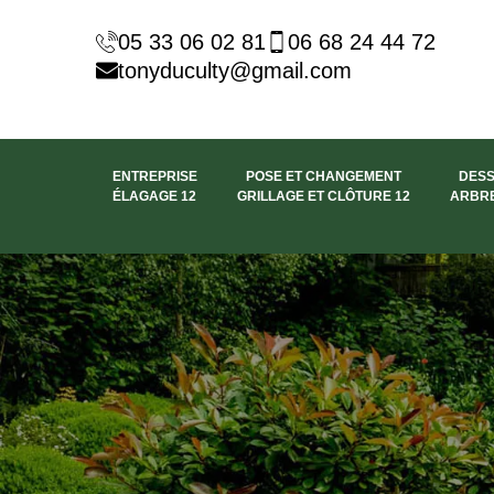
05 33 06 02 81
06 68 24 44 72
tonyduculty@gmail.com
ENTREPRISE
POSE ET CHANGEMENT
DES
ÉLAGAGE 12
GRILLAGE ET CLÔTURE 12
ARBRE