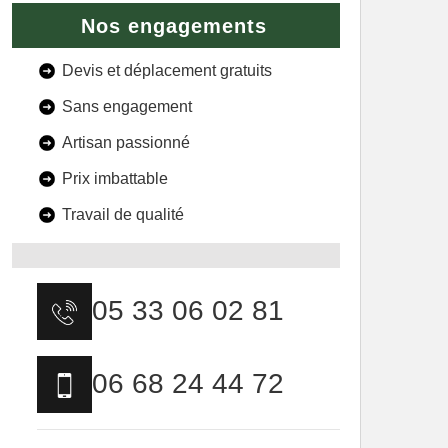
Nos engagements
Devis et déplacement gratuits
Sans engagement
Artisan passionné
Prix imbattable
Travail de qualité
05 33 06 02 81
06 68 24 44 72