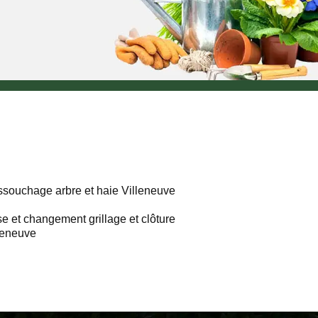
souchage arbre et haie Villeneuve
e et changement grillage et clôture
leneuve