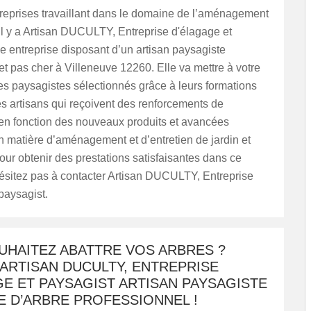
treprises travaillant dans le domaine de l’aménagement
l y a Artisan DUCULTY, Entreprise d'élagage et
e entreprise disposant d’un artisan paysagiste
t pas cher à Villeneuve 12260. Elle va mettre à votre
es paysagistes sélectionnés grâce à leurs formations
s artisans qui reçoivent des renforcements de
n fonction des nouveaux produits et avancées
 matière d’aménagement et d’entretien de jardin et
our obtenir des prestations satisfaisantes dans ce
ésitez pas à contacter Artisan DUCULTY, Entreprise
paysagist.
UHAITEZ ABATTRE VOS ARBRES ?
ARTISAN DUCULTY, ENTREPRISE
E ET PAYSAGIST ARTISAN PAYSAGISTE
E D’ARBRE PROFESSIONNEL !