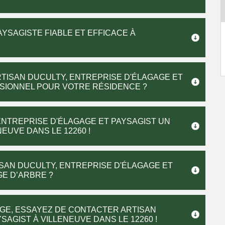
YSAGISTE FIABLE ET EFFICACE À
TISAN DUCULTY, ENTREPRISE D'ÉLAGAGE ET
SSIONNEL POUR VOTRE RÉSIDENCE ?
ENTREPRISE D'ÉLAGAGE ET PAYSAGIST UN
EUVE DANS LE 12260 !
ISAN DUCULTY, ENTREPRISE D'ÉLAGAGE ET
GE D’ARBRE ?
GE, ESSAYEZ DE CONTACTER ARTISAN
AGIST À VILLENEUVE DANS LE 12260 !