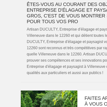
ÊTES-VOUS AU COURANT DES OBJ
ENTREPRISE D'ÉLAGAGE ET PAYSA
GROS, C’EST DE VOUS MONTRER 
POUR TOUS VOS PRO
Artisan DUCULTY, Entreprise d'élagage et paysa
Villeneuve dans le 12260 et qui détient toutes le
DUCULTY, Entreprise d'élagage et paysagist vo
12260 sont reconnus et très compétitives par rap
quelle Villeneuve dans le 12260. Artisan DUCU
prouver ses compétences et ses innovations po
Entreprise d'élagage et paysagist à Villeneuve
qualités aux particuliers et aussi aux publics !
FAITES A
À VOUS O