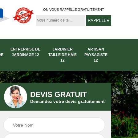
ON VOUS RAPPELLE GRATUITEMENT
ENTREPRISE DE
JARDINIER
ARTISAN
RE
JARDINAGE 12
TAILLE DE HAIE
PAYSAGISTE
12
12
DEVIS GRATUIT
Demandez votre devis gratuitement