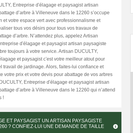
LTY, Entreprise d'élagage et paysagist artisan
battage d’arbre à Villeneuve dans le 12260 s’occupe
in et votre espace vert avec professionnalisme et
aliser tous vos désirs pour tous vos travaux de
ttage d’arbre. N’attendez plus, appelez Artisan
reprise d'élagage et paysagist artisan paysagiste
bre toujours à votre service. Artisan DUCULTY,
élagage et paysagist c'est votre meilleur atout pour
 travail de jardinage. Alors, faites-lui confiance et
 votre prix et votre devis pour abattage de vos arbres
 DUCULTY, Entreprise d'élagage et paysagist artisan
attage d’arbre à Villeneuve dans le 12260 qui n’attend
 !
GE ET PAYSAGIST UN ARTISAN PAYSAGISTE
2260 ? CONFIEZ-LUI UNE DEMANDE DE TAILLE