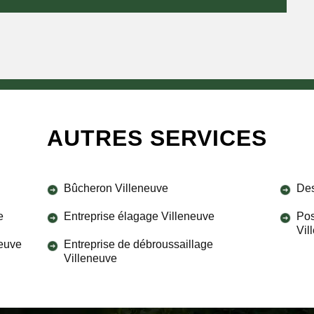
AUTRES SERVICES
Bûcheron Villeneuve
Des
e
Entreprise élagage Villeneuve
Pos
Vil
neuve
Entreprise de débroussaillage
Villeneuve