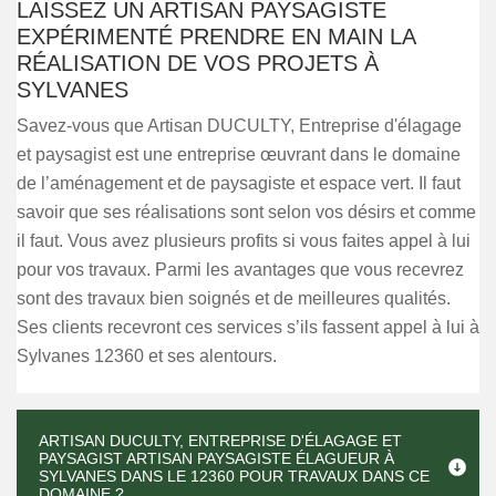
LAISSEZ UN ARTISAN PAYSAGISTE
EXPÉRIMENTÉ PRENDRE EN MAIN LA
RÉALISATION DE VOS PROJETS À
SYLVANES
Savez-vous que Artisan DUCULTY, Entreprise d'élagage
et paysagist est une entreprise œuvrant dans le domaine
de l’aménagement et de paysagiste et espace vert. Il faut
savoir que ses réalisations sont selon vos désirs et comme
il faut. Vous avez plusieurs profits si vous faites appel à lui
pour vos travaux. Parmi les avantages que vous recevrez
sont des travaux bien soignés et de meilleures qualités.
Ses clients recevront ces services s’ils fassent appel à lui à
Sylvanes 12360 et ses alentours.
ARTISAN DUCULTY, ENTREPRISE D'ÉLAGAGE ET
PAYSAGIST ARTISAN PAYSAGISTE ÉLAGUEUR À
SYLVANES DANS LE 12360 POUR TRAVAUX DANS CE
DOMAINE ?