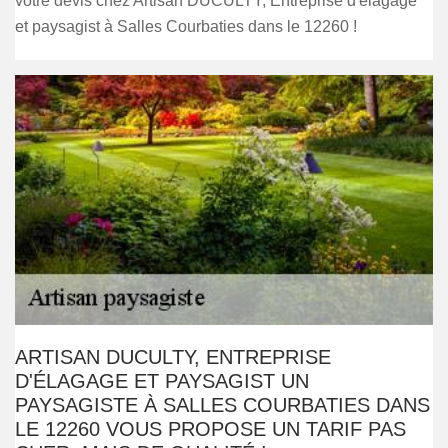
votre devis chez Artisan DUCULTY, Entreprise d'élagage
et paysagist à Salles Courbaties dans le 12260 !
ARTISAN DUCULTY, ENTREPRISE
D'ÉLAGAGE ET PAYSAGIST UN
PAYSAGISTE À SALLES COURBATIES DANS
LE 12260 VOUS PROPOSE UN TARIF PAS