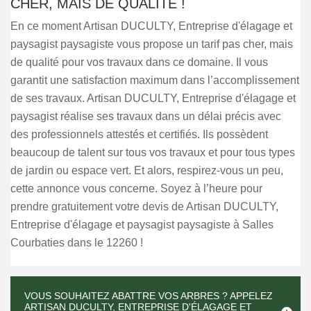
CHER, MAIS DE QUALITÉ !
En ce moment Artisan DUCULTY, Entreprise d'élagage et
paysagist paysagiste vous propose un tarif pas cher, mais
de qualité pour vos travaux dans ce domaine. Il vous
garantit une satisfaction maximum dans l’accomplissement
de ses travaux. Artisan DUCULTY, Entreprise d'élagage et
paysagist réalise ses travaux dans un délai précis avec
des professionnels attestés et certifiés. Ils possèdent
beaucoup de talent sur tous vos travaux et pour tous types
de jardin ou espace vert. Et alors, respirez-vous un peu,
cette annonce vous concerne. Soyez à l’heure pour
prendre gratuitement votre devis de Artisan DUCULTY,
Entreprise d'élagage et paysagist paysagiste à Salles
Courbaties dans le 12260 !
VOUS SOUHAITEZ ABATTRE VOS ARBRES ? APPELEZ
ARTISAN DUCULTY, ENTREPRISE D'ÉLAGAGE ET