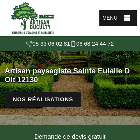
MENU
05 33 06 02 81
06 68 24 44 72
Artisan paysagiste Sainte Eulalie D
Olt 12130
NOS RÉALISATIONS
Demande de devis gratuit