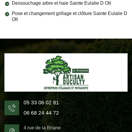
Dessouchage arbre et haie Sainte Eulalie D Olt
Pose et changement grillage et clôture Sainte Eulalie D
Olt
05 33 06 02 81
06 68 24 44 72
4 rue de la Briane