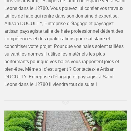
tous vos travaux, les types de jardin ou espace vert à Saint
Leons dans le 12780. Vous pouvez lui confier vos travaux
tailles de haie qui rentre dans son domaine d’expertise.
Artisan DUCULTY, Entreprise d'élagage et paysagist
artisan paysagiste taille de haie professionnel détient des
compétences et des qualifications pour satisfaire et
concrétiser votre projet. Pour que vos haies soient taillées
suivant les normes il utilise les matériels les plus
performants pour que vos haies vous rapportent joies et
bien-être. Même si c’est urgent ? Contactez-le Artisan
DUCULTY, Entreprise d'élagage et paysagist à Saint
Leons dans le 12780 il viendra tout de suite !