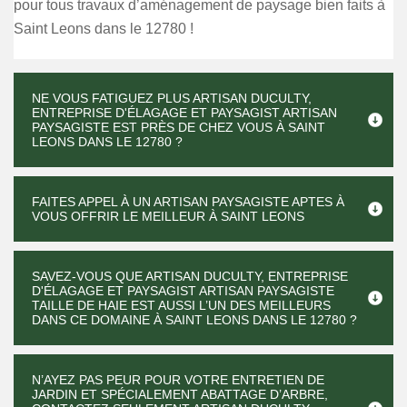
pour tous travaux d’aménagement de paysage bien faits à
Saint Leons dans le 12780 !
NE VOUS FATIGUEZ PLUS ARTISAN DUCULTY,
ENTREPRISE D'ÉLAGAGE ET PAYSAGIST ARTISAN
PAYSAGISTE EST PRÈS DE CHEZ VOUS À SAINT
LEONS DANS LE 12780 ?
FAITES APPEL À UN ARTISAN PAYSAGISTE APTES À
VOUS OFFRIR LE MEILLEUR À SAINT LEONS
SAVEZ-VOUS QUE ARTISAN DUCULTY, ENTREPRISE
D'ÉLAGAGE ET PAYSAGIST ARTISAN PAYSAGISTE
TAILLE DE HAIE EST AUSSI L’UN DES MEILLEURS
DANS CE DOMAINE À SAINT LEONS DANS LE 12780 ?
N’AYEZ PAS PEUR POUR VOTRE ENTRETIEN DE
JARDIN ET SPÉCIALEMENT ABATTAGE D’ARBRE,