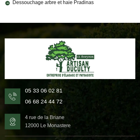
Dessouchage arbre et haie Pradinas
05 33 06 02 81
06 68 24 44 72
4 rue de la Briane
12000 Le Monastere