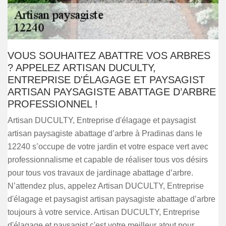
VOUS SOUHAITEZ ABATTRE VOS ARBRES
? APPELEZ ARTISAN DUCULTY,
ENTREPRISE D'ÉLAGAGE ET PAYSAGIST
ARTISAN PAYSAGISTE ABATTAGE D’ARBRE
PROFESSIONNEL !
Artisan DUCULTY, Entreprise d'élagage et paysagist
artisan paysagiste abattage d’arbre à Pradinas dans le
12240 s’occupe de votre jardin et votre espace vert avec
professionnalisme et capable de réaliser tous vos désirs
pour tous vos travaux de jardinage abattage d’arbre.
N’attendez plus, appelez Artisan DUCULTY, Entreprise
d'élagage et paysagist artisan paysagiste abattage d’arbre
toujours à votre service. Artisan DUCULTY, Entreprise
d'élagage et paysagist c'est votre meilleur atout pour