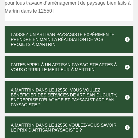
pour tous travaux d’aménagement de paysage bien faits à
Martrin dans le 12550 !
LAISSEZ UN ARTISAN PAYSAGISTE EXPÉRIMENTÉ
PRENDRE EN MAIN LA RÉALISATION DE VOS
PROJETS À MARTRIN
FAITES APPEL À UN ARTISAN PAYSAGISTE APTES À
VOUS OFFRIR LE MEILLEUR À MARTRIN
À MARTRIN DANS LE 12550, VOUS VOULEZ
BÉNÉFICIER DES SERVICES DE ARTISAN DUCULTY,
ENTREPRISE D'ÉLAGAGE ET PAYSAGIST ARTISAN
PAYSAGISTE ?
À MARTRIN DANS LE 12550 VOULEZ-VOUS SAVOIR
LE PRIX D’ARTISAN PAYSAGISTE ?