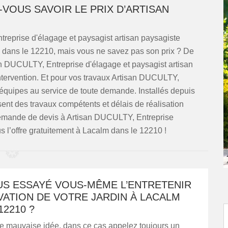
-VOUS SAVOIR LE PRIX D’ARTISAN
reprise d'élagage et paysagist artisan paysagiste
m dans le 12210, mais vous ne savez pas son prix ? De
san DUCULTY, Entreprise d'élagage et paysagist artisan
intervention. Et pour vos travaux Artisan DUCULTY,
 équipes au service de toute demande. Installés depuis
ent des travaux compétents et délais de réalisation
 demande de devis à Artisan DUCULTY, Entreprise
us l’offre gratuitement à Lacalm dans le 12210 !
US ESSAYÉ VOUS-MÊME L’ENTRETENIR
ATION DE VOTRE JARDIN À LACALM
12210 ?
ne mauvaise idée, dans ce cas appelez toujours un