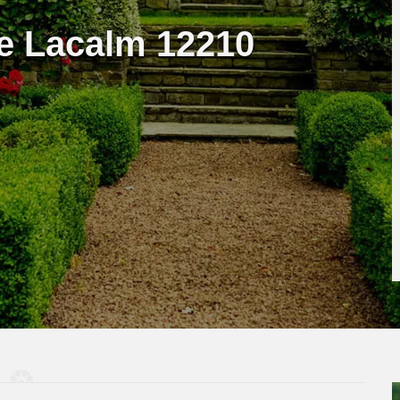
te Lacalm 12210