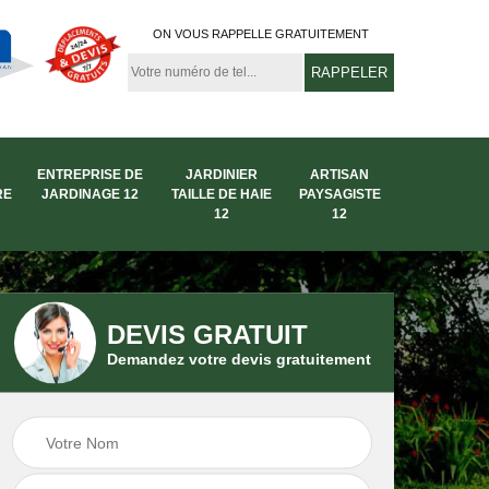
ON VOUS RAPPELLE GRATUITEMENT
ENTREPRISE DE
JARDINIER
ARTISAN
RE
JARDINAGE 12
TAILLE DE HAIE
PAYSAGISTE
12
12
DEVIS GRATUIT
Demandez votre devis gratuitement