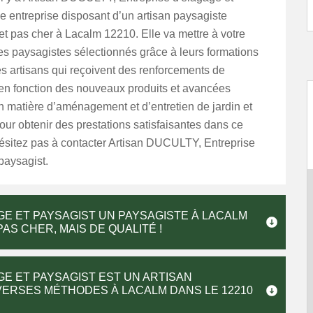
e entreprise disposant d’un artisan paysagiste
t pas cher à Lacalm 12210. Elle va mettre à votre
es paysagistes sélectionnés grâce à leurs formations
s artisans qui reçoivent des renforcements de
n fonction des nouveaux produits et avancées
 matière d’aménagement et d’entretien de jardin et
our obtenir des prestations satisfaisantes dans ce
ésitez pas à contacter Artisan DUCULTY, Entreprise
paysagist.
GE ET PAYSAGIST UN PAYSAGISTE À LACALM
AS CHER, MAIS DE QUALITÉ !
GE ET PAYSAGIST EST UN ARTISAN
VERSES MÉTHODES À LACALM DANS LE 12210