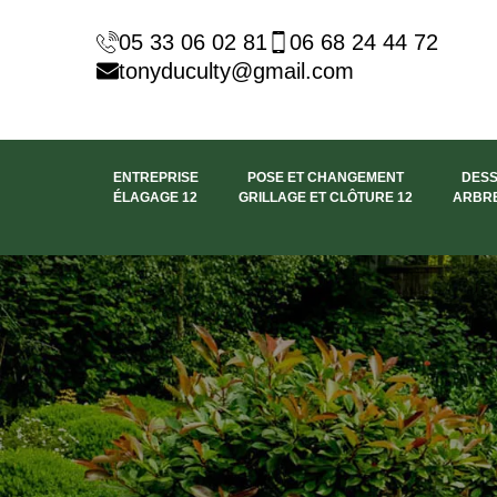
05 33 06 02 81
06 68 24 44 72
tonyduculty@gmail.com
ENTREPRISE
POSE ET CHANGEMENT
DES
ÉLAGAGE 12
GRILLAGE ET CLÔTURE 12
ARBRE