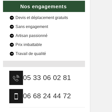
Nos engagements
Devis et déplacement gratuits
Sans engagement
Artisan passionné
Prix imbattable
Travail de qualité
05 33 06 02 81
06 68 24 44 72