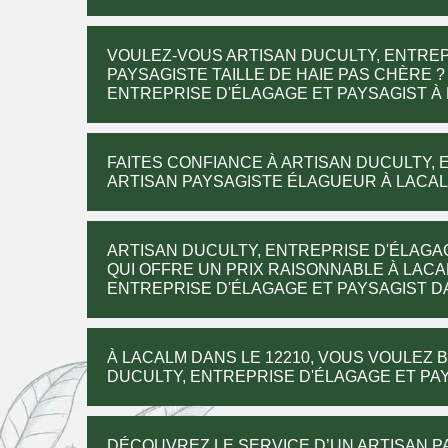
VOULEZ-VOUS ARTISAN DUCULTY, ENTREP
PAYSAGISTE TAILLE DE HAIE PAS CHÈRE 
ENTREPRISE D'ÉLAGAGE ET PAYSAGIST À 
FAITES CONFIANCE À ARTISAN DUCULTY, 
ARTISAN PAYSAGISTE ÉLAGUEUR À LACALM
ARTISAN DUCULTY, ENTREPRISE D'ÉLAGA
QUI OFFRE UN PRIX RAISONNABLE À LACA
ENTREPRISE D'ÉLAGAGE ET PAYSAGIST DAN
À LACALM DANS LE 12210, VOUS VOULEZ 
DUCULTY, ENTREPRISE D'ÉLAGAGE ET PAY
DÉCOUVREZ LE SERVICE D’UN ARTISAN PA