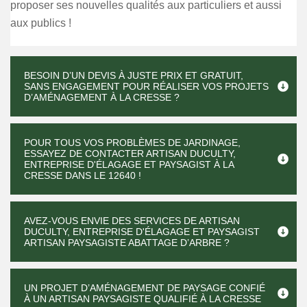
proposer ses nouvelles qualités aux particuliers et aussi
aux publics !
BESOIN D’UN DEVIS À JUSTE PRIX ET GRATUIT,
SANS ENGAGEMENT POUR RÉALISER VOS PROJETS
D’AMÉNAGEMENT À LA CRESSE ?
POUR TOUS VOS PROBLÈMES DE JARDINAGE,
ESSAYEZ DE CONTACTER ARTISAN DUCULTY,
ENTREPRISE D'ÉLAGAGE ET PAYSAGIST À LA
CRESSE DANS LE 12640 !
AVEZ-VOUS ENVIE DES SERVICES DE ARTISAN
DUCULTY, ENTREPRISE D'ÉLAGAGE ET PAYSAGIST
ARTISAN PAYSAGISTE ABATTAGE D’ARBRE ?
UN PROJET D’AMÉNAGEMENT DE PAYSAGE CONFIÉ
À UN ARTISAN PAYSAGISTE QUALIFIÉ À LA CRESSE