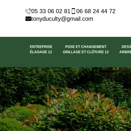
05 33 06 02 81
06 68 24 44 72
tonyduculty@gmail.com
ENTREPRISE
POSE ET CHANGEMENT
DES
ÉLAGAGE 12
GRILLAGE ET CLÔTURE 12
ARBRE