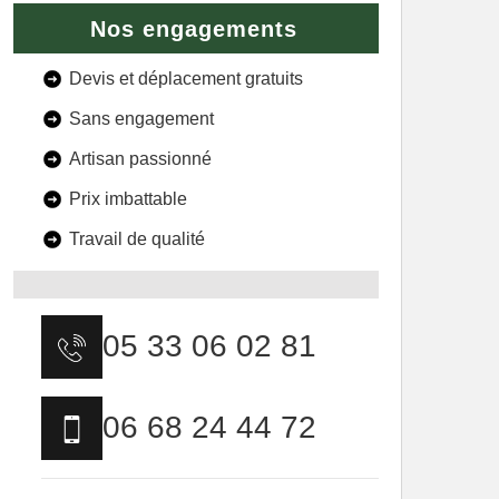
Nos engagements
Devis et déplacement gratuits
Sans engagement
Artisan passionné
Prix imbattable
Travail de qualité
05 33 06 02 81
06 68 24 44 72