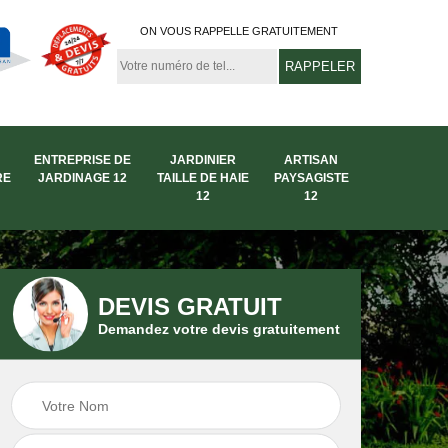
ON VOUS RAPPELLE GRATUITEMENT
ENTREPRISE DE
JARDINIER
ARTISAN
RE
JARDINAGE 12
TAILLE DE HAIE
PAYSAGISTE
12
12
DEVIS GRATUIT
Demandez votre devis gratuitement