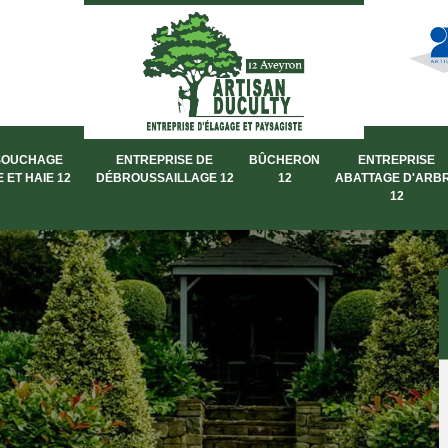
SOUCHAGE
ENTREPRISE DE
BÛCHERON
ENTREPRISE
 ET HAIE 12
DÉBROUSSAILLAGE 12
12
ABATTAGE D'ARB
12