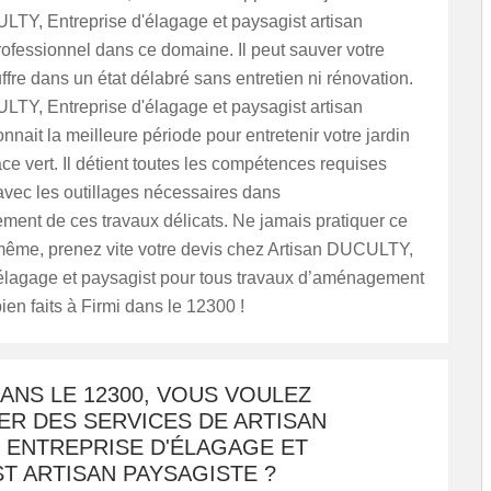
LTY, Entreprise d'élagage et paysagist artisan
ofessionnel dans ce domaine. Il peut sauver votre
uffre dans un état délabré sans entretien ni rénovation.
LTY, Entreprise d'élagage et paysagist artisan
nnait la meilleure période pour entretenir votre jardin
ce vert. Il détient toutes les compétences requises
avec les outillages nécessaires dans
ment de ces travaux délicats. Ne jamais pratiquer ce
-même, prenez vite votre devis chez Artisan DUCULTY,
'élagage et paysagist pour tous travaux d’aménagement
en faits à Firmi dans le 12300 !
DANS LE 12300, VOUS VOULEZ
ER DES SERVICES DE ARTISAN
 ENTREPRISE D'ÉLAGAGE ET
T ARTISAN PAYSAGISTE ?