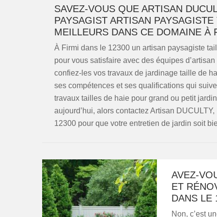
SAVEZ-VOUS QUE ARTISAN DUCUL
PAYSAGIST ARTISAN PAYSAGISTE T
MEILLEURS DANS CE DOMAINE À F
À Firmi dans le 12300 un artisan paysagiste taill
pour vous satisfaire avec des équipes d’artisan
confiez-les vos travaux de jardinage taille de 
ses compétences et ses qualifications qui suive
travaux tailles de haie pour grand ou petit jar
aujourd’hui, alors contactez Artisan DUCULTY, 
12300 pour que votre entretien de jardin soit bi
AVEZ-VO
ET RÉNOV
DANS LE 
Non, c’est u