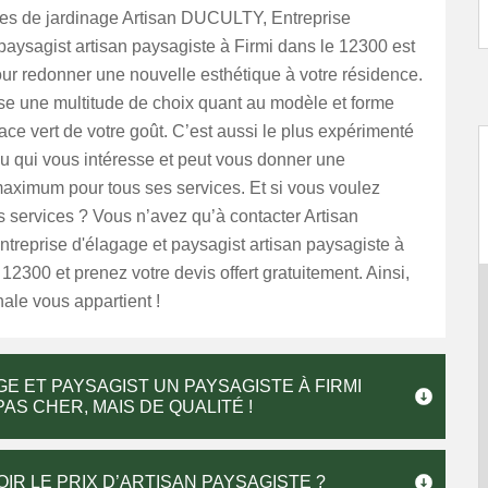
pes de jardinage Artisan DUCULTY, Entreprise
paysagist artisan paysagiste à Firmi dans le 12300 est
our redonner une nouvelle esthétique à votre résidence.
se une multitude de choix quant au modèle et forme
ace vert de votre goût. C’est aussi le plus expérimenté
u qui vous intéresse et peut vous donner une
maximum pour tous ses services. Et si vous voulez
s services ? Vous n’avez qu’à contacter Artisan
reprise d'élagage et paysagist artisan paysagiste à
 12300 et prenez votre devis offert gratuitement. Ainsi,
nale vous appartient !
E ET PAYSAGIST UN PAYSAGISTE À FIRMI
AS CHER, MAIS DE QUALITÉ !
OIR LE PRIX D’ARTISAN PAYSAGISTE ?