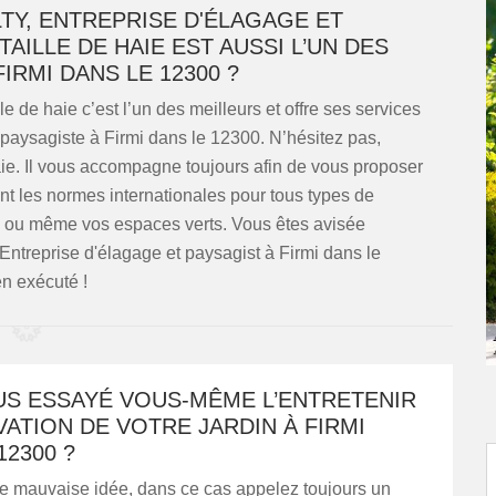
TY, ENTREPRISE D'ÉLAGAGE ET
AILLE DE HAIE EST AUSSI L’UN DES
IRMI DANS LE 12300 ?
e de haie c’est l’un des meilleurs et offre ses services
 paysagiste à Firmi dans le 12300. N’hésitez pas,
haie. Il vous accompagne toujours afin de vous proposer
nt les normes internationales pour tous types de
din ou même vos espaces verts. Vous êtes avisée
Entreprise d'élagage et paysagist à Firmi dans le
en exécuté !
US ESSAYÉ VOUS-MÊME L’ENTRETENIR
ATION DE VOTRE JARDIN À FIRMI
12300 ?
ne mauvaise idée, dans ce cas appelez toujours un