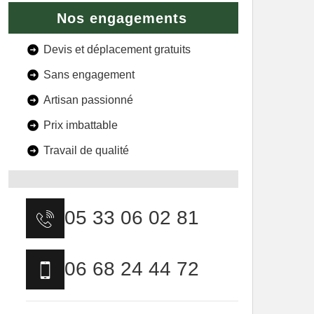
Nos engagements
Devis et déplacement gratuits
Sans engagement
Artisan passionné
Prix imbattable
Travail de qualité
05 33 06 02 81
06 68 24 44 72