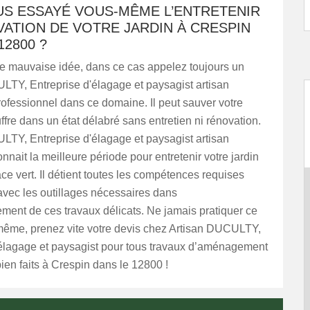
US ESSAYÉ VOUS-MÊME L’ENTRETENIR
ATION DE VOTRE JARDIN À CRESPIN
12800 ?
ne mauvaise idée, dans ce cas appelez toujours un
LTY, Entreprise d'élagage et paysagist artisan
ofessionnel dans ce domaine. Il peut sauver votre
uffre dans un état délabré sans entretien ni rénovation.
LTY, Entreprise d'élagage et paysagist artisan
nnait la meilleure période pour entretenir votre jardin
ce vert. Il détient toutes les compétences requises
avec les outillages nécessaires dans
ment de ces travaux délicats. Ne jamais pratiquer ce
-même, prenez vite votre devis chez Artisan DUCULTY,
'élagage et paysagist pour tous travaux d’aménagement
en faits à Crespin dans le 12800 !