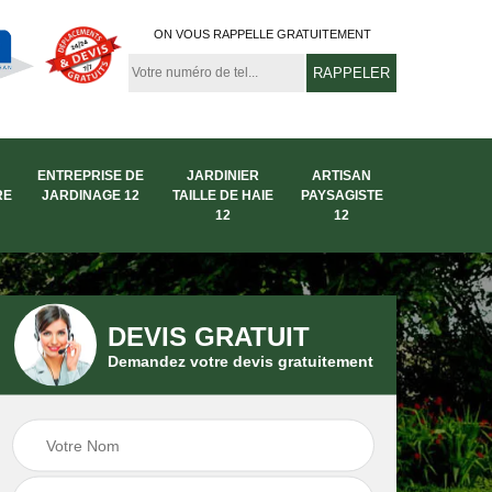
ON VOUS RAPPELLE GRATUITEMENT
ENTREPRISE DE
JARDINIER
ARTISAN
RE
JARDINAGE 12
TAILLE DE HAIE
PAYSAGISTE
12
12
DEVIS GRATUIT
Demandez votre devis gratuitement