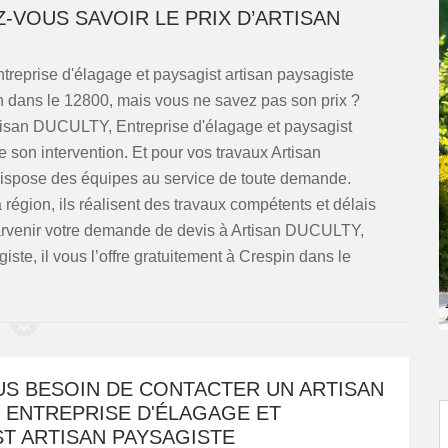
Z-VOUS SAVOIR LE PRIX D’ARTISAN
reprise d'élagage et paysagist artisan paysagiste
in dans le 12800, mais vous ne savez pas son prix ?
rtisan DUCULTY, Entreprise d'élagage et paysagist
e son intervention. Et pour vos travaux Artisan
dispose des équipes au service de toute demande.
égion, ils réalisent des travaux compétents et délais
 parvenir votre demande de devis à Artisan DUCULTY,
iste, il vous l’offre gratuitement à Crespin dans le
US BESOIN DE CONTACTER UN ARTISAN
 ENTREPRISE D'ÉLAGAGE ET
T ARTISAN PAYSAGISTE