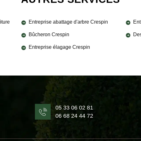
ôture
Entreprise abattage d'arbre Crespin
Ent
Bûcheron Crespin
Des
Entreprise élagage Crespin
05 33 06 02 81
06 68 24 44 72