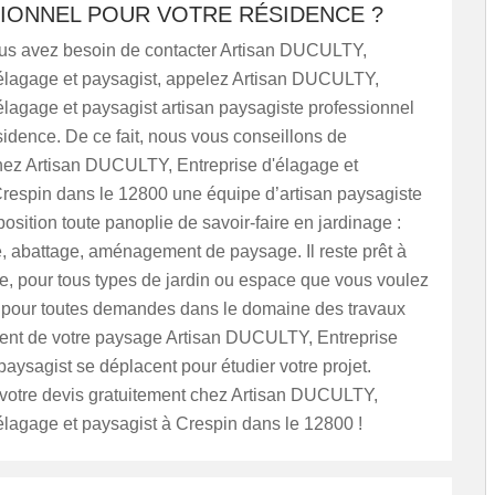
IONNEL POUR VOTRE RÉSIDENCE ?
us avez besoin de contacter Artisan DUCULTY,
'élagage et paysagist, appelez Artisan DUCULTY,
élagage et paysagist artisan paysagiste professionnel
sidence. De ce fait, nous vous conseillons de
hez Artisan DUCULTY, Entreprise d'élagage et
Crespin dans le 12800 une équipe d’artisan paysagiste
position toute panoplie de savoir-faire en jardinage :
 abattage, aménagement de paysage. Il reste prêt à
re, pour tous types de jardin ou espace que vous voulez
Et pour toutes demandes dans le domaine des travaux
t de votre paysage Artisan DUCULTY, Entreprise
paysagist se déplacent pour étudier votre projet.
 votre devis gratuitement chez Artisan DUCULTY,
élagage et paysagist à Crespin dans le 12800 !