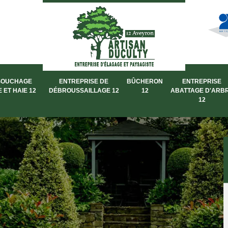
SOUCHAGE
ENTREPRISE DE
BÛCHERON
ENTREPRISE
 ET HAIE 12
DÉBROUSSAILLAGE 12
12
ABATTAGE D'ARB
12