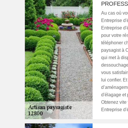
PROFESS
Au cas où vo
Entreprise d
Entreprise d'
pour votre ré
téléphoner c
paysagist à 
qui met à dis
dessouchage,
vous satisfai
lui confier. 
d’aménagemen
d'élagage et 
Obtenez vite
Entreprise d'