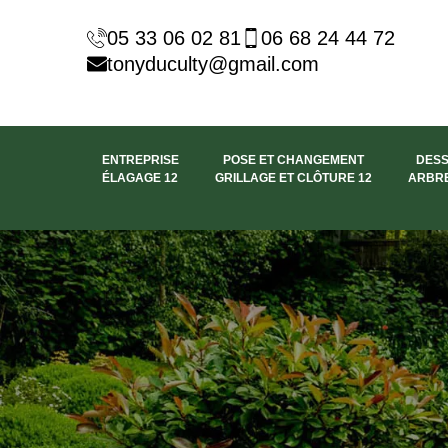
05 33 06 02 81
06 68 24 44 72
tonyduculty@gmail.com
ENTREPRISE
POSE ET CHANGEMENT
DES
ÉLAGAGE 12
GRILLAGE ET CLÔTURE 12
ARBRE