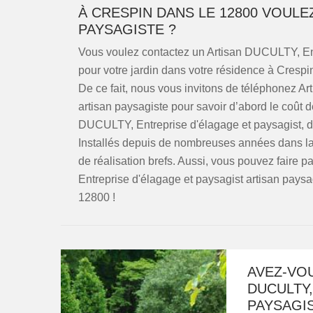
À CRESPIN DANS LE 12800 VOULE
PAYSAGISTE ?
Vous voulez contactez un Artisan DUCULTY, Ent
pour votre jardin dans votre résidence à Cresp
De ce fait, nous vous invitons de téléphonez A
artisan paysagiste pour savoir d’abord le coût d
DUCULTY, Entreprise d'élagage et paysagist, 
Installés depuis de nombreuses années dans la r
de réalisation brefs. Aussi, vous pouvez faire
Entreprise d'élagage et paysagist artisan paysag
12800 !
AVEZ-VO
DUCULTY,
PAYSAGIS