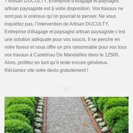
? Artisan DUCULTY, Entreprise d'élagage et paysagist
artisan paysagiste est à votre disposition. Vos travaux ne
sont pas si onéreux qu’on pourrait le penser. Ne vous
inquiétez pas, l’intervention de Artisan DUCULTY,
Entreprise d'élagage et paysagist artisan paysagiste c’est
une solution adéquate pour vos soucis. Il se penche en
votre faveur et vous offre un prix raisonnable pour vos tous
vos travaux à Castelnau De Mandailles dans le 12500.
Alors, profitez en tant qu’il reste encore généreux.
Réclamez vite votre devis gratuitement !