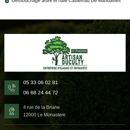
Dessouchage arbre et haie Castelnau De Mandailles
05 33 06 02 81
06 68 24 44 72
4 rue de la Briane
12000 Le Monastere