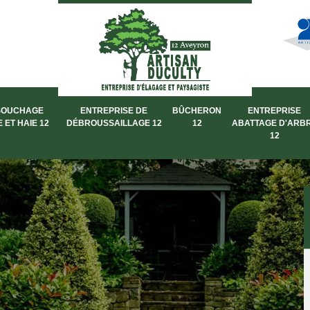
SOUCHAGE
ENTREPRISE DE
BÛCHERON
ENTREPRISE
 ET HAIE 12
DÉBROUSSAILLAGE 12
12
ABATTAGE D'ARB
12