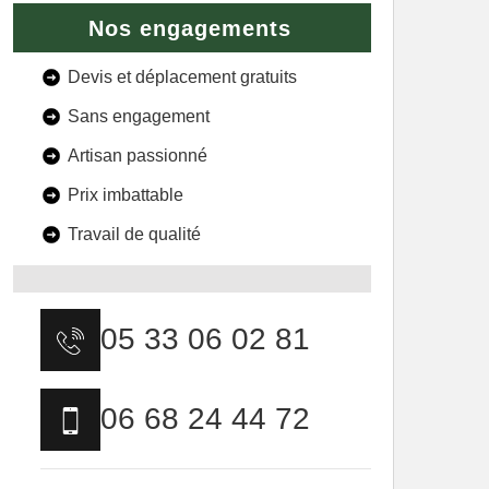
Nos engagements
Devis et déplacement gratuits
Sans engagement
Artisan passionné
Prix imbattable
Travail de qualité
05 33 06 02 81
06 68 24 44 72