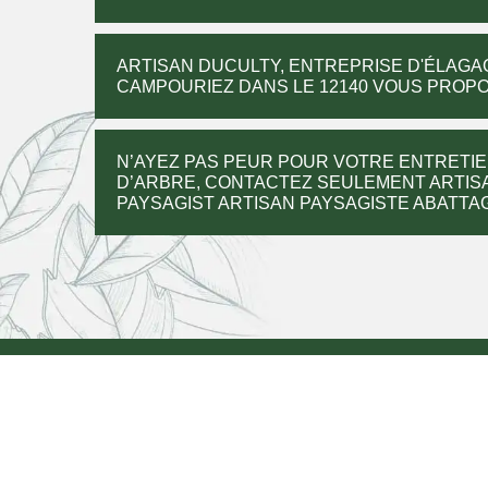
ARTISAN DUCULTY, ENTREPRISE D'ÉLAGA
CAMPOURIEZ DANS LE 12140 VOUS PROPOS
N’AYEZ PAS PEUR POUR VOTRE ENTRETIE
D’ARBRE, CONTACTEZ SEULEMENT ARTISA
PAYSAGIST ARTISAN PAYSAGISTE ABATTA