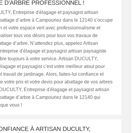
E D’ARBRE PROFESSIONNEL !
LTY, Entreprise d'élagage et paysagist artisan
battage d’arbre à Campouriez dans le 12140 s’occupe
in et votre espace vert avec professionnalisme et
aliser tous vos désirs pour tous vos travaux de
ttage d’arbre. N’attendez plus, appelez Artisan
reprise d'élagage et paysagist artisan paysagiste
bre toujours à votre service. Artisan DUCULTY,
élagage et paysagist c'est votre meilleur atout pour
 travail de jardinage. Alors, faites-lui confiance et
 votre prix et votre devis pour abattage de vos arbres
 DUCULTY, Entreprise d'élagage et paysagist artisan
battage d’arbre à Campouriez dans le 12140 qui
 que vous !
ONFIANCE À ARTISAN DUCULTY,