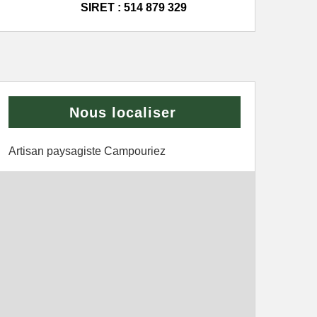
SIRET : 514 879 329
Nous localiser
Artisan paysagiste Campouriez