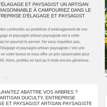
'ÉLAGAGE ET PAYSAGIST UN ARTISAN
 RAISONNABLE À CAMPOURIEZ DANS LE
TREPRISE D'ÉLAGAGE ET PAYSAGIST
s êtes confrontés au problème d’aménagement de vos
ge et paysagist artisan paysagiste est à votre
 qu’on pourrait le penser. Ne vous inquiétez pas,
'élagage et paysagist artisan paysagiste c’est une
en votre faveur et vous offre un prix raisonnable pour
. Alors, profitez en tant qu’il reste encore généreux.
UHAITEZ ABATTRE VOS ARBRES ?
ARTISAN DUCULTY, ENTREPRISE
E ET PAYSAGIST ARTISAN PAYSAGISTE