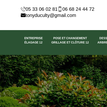
05 33 06 02 81
06 68 24 44 72
tonyduculty@gmail.com
ENTREPRISE
POSE ET CHANGEMENT
DES
ÉLAGAGE 12
GRILLAGE ET CLÔTURE 12
ARBRE