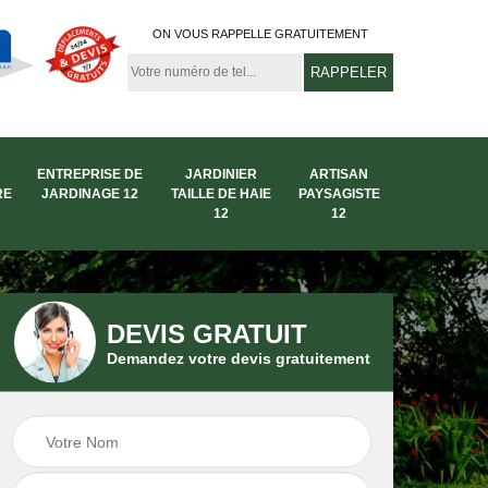
ON VOUS RAPPELLE GRATUITEMENT
ENTREPRISE DE
JARDINIER
ARTISAN
RE
JARDINAGE 12
TAILLE DE HAIE
PAYSAGISTE
12
12
DEVIS GRATUIT
Demandez votre devis gratuitement