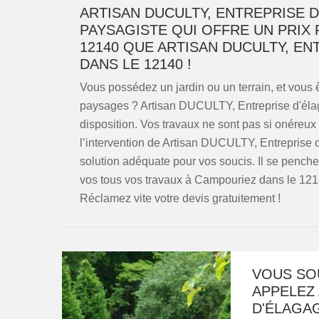
ARTISAN DUCULTY, ENTREPRISE D
PAYSAGISTE QUI OFFRE UN PRIX
12140 QUE ARTISAN DUCULTY, EN
DANS LE 12140 !
Vous possédez un jardin ou un terrain, et vou
paysages ? Artisan DUCULTY, Entreprise d'élaga
disposition. Vos travaux ne sont pas si onéreux
l’intervention de Artisan DUCULTY, Entreprise d
solution adéquate pour vos soucis. Il se penche 
vos tous vos travaux à Campouriez dans le 12140
Réclamez vite votre devis gratuitement !
VOUS SO
APPELEZ 
D'ÉLAGAG