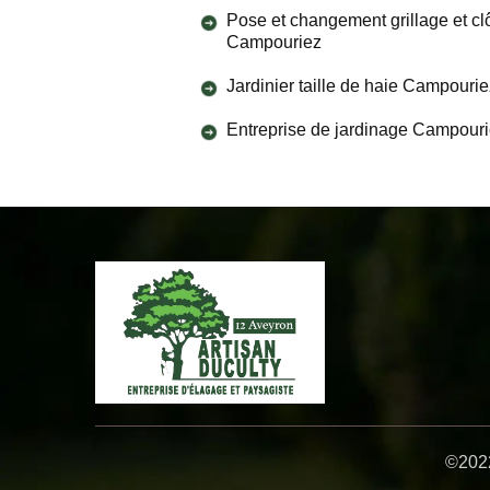
Pose et changement grillage et cl
Campouriez
Jardinier taille de haie Campourie
Entreprise de jardinage Campour
©2022