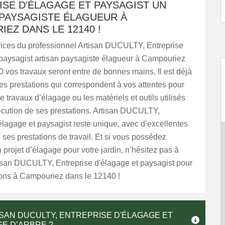
ISE D'ÉLAGAGE ET PAYSAGIST UN
 PAYSAGISTE ÉLAGUEUR À
EZ DANS LE 12140 !
vices du professionnel Artisan DUCULTY, Entreprise
 paysagist artisan paysagiste élagueur à Campouriez
 vos travaux seront entre de bonnes mains. Il est déjà
s prestations qui correspondent à vos attentes pour
e travaux d’élagage ou les matériels et outils utilisés
écution de ses prestations. Artisan DUCULTY,
élagage et paysagist reste unique, avec d’excellentes
 ses prestations de travail. Et si vous possédez
projet d’élagage pour votre jardin, n’hésitez pas à
tisan DUCULTY, Entreprise d'élagage et paysagist pour
ions à Campouriez dans le 12140 !
ISAN DUCULTY, ENTREPRISE D'ÉLAGAGE ET
GE D’ARBRE ?