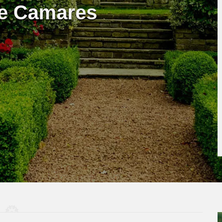
te Camares