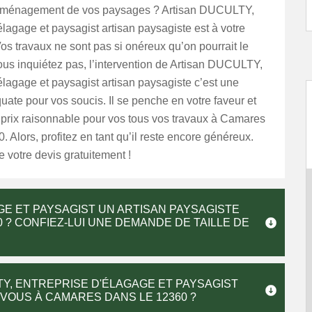
aménagement de vos paysages ? Artisan DUCULTY,
élagage et paysagist artisan paysagiste est à votre
Vos travaux ne sont pas si onéreux qu’on pourrait le
us inquiétez pas, l’intervention de Artisan DUCULTY,
élagage et paysagist artisan paysagiste c’est une
uate pour vos soucis. Il se penche en votre faveur et
 prix raisonnable pour vos tous vos travaux à Camares
. Alors, profitez en tant qu’il reste encore généreux.
 votre devis gratuitement !
GE ET PAYSAGIST UN ARTISAN PAYSAGISTE
0 ? CONFIEZ-LUI UNE DEMANDE DE TAILLE DE
TY, ENTREPRISE D'ÉLAGAGE ET PAYSAGIST
VOUS À CAMARES DANS LE 12360 ?