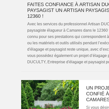
FAITES CONFIANCE À ARTISAN DU
PAYSAGIST UN ARTISAN PAYSAGI
12360 !
Avec les services du professionnel Artisan DUC
paysagiste élagueur à Camares dans le 12360 vo
connu pour ses prestations qui correspondent à 
ou les matériels et outils utilisés pendant l’ex
d'élagage et paysagist reste unique, avec d’exce
vous possédez également un projet d’élagage pou
DUCULTY, Entreprise d'élagage et paysagist po
UN PROJ
CONFIÉ À
CAMARE
Si vous désir