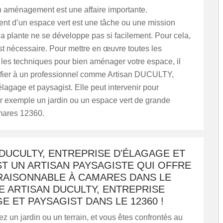
n aménagement est une affaire importante.
t d’un espace vert est une tâche ou une mission
la plante ne se développe pas si facilement. Pour cela,
st nécessaire. Pour mettre en œuvre toutes les
t les techniques pour bien aménager votre espace, il
nfier à un professionnel comme Artisan DUCULTY,
élagage et paysagist. Elle peut intervenir pour
 exemple un jardin ou un espace vert de grande
mares 12360.
DUCULTY, ENTREPRISE D'ÉLAGAGE ET
T UN ARTISAN PAYSAGISTE QUI OFFRE
 RAISONNABLE À CAMARES DANS LE
E ARTISAN DUCULTY, ENTREPRISE
E ET PAYSAGIST DANS LE 12360 !
 un jardin ou un terrain, et vous êtes confrontés au