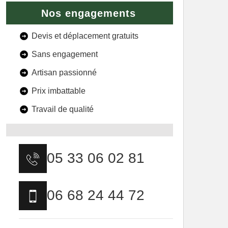
Nos engagements
Devis et déplacement gratuits
Sans engagement
Artisan passionné
Prix imbattable
Travail de qualité
05 33 06 02 81
06 68 24 44 72