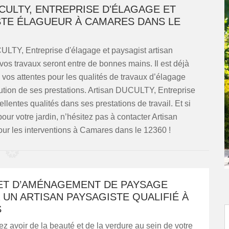
CULTY, ENTREPRISE D'ÉLAGAGE ET
STE ÉLAGUEUR À CAMARES DANS LE
ULTY, Entreprise d'élagage et paysagist artisan
s travaux seront entre de bonnes mains. Il est déjà
vos attentes pour les qualités de travaux d’élagage
écution de ses prestations. Artisan DUCULTY, Entreprise
llentes qualités dans ses prestations de travail. Et si
r votre jardin, n’hésitez pas à contacter Artisan
ur les interventions à Camares dans le 12360 !
ET D’AMÉNAGEMENT DE PAYSAGE
 UN ARTISAN PAYSAGISTE QUALIFIÉ À
S
ez avoir de la beauté et de la verdure au sein de votre