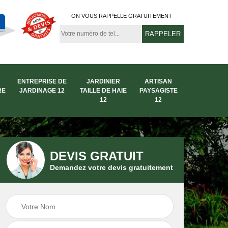
ON VOUS RAPPELLE GRATUITEMENT
ENTREPRISE DE
JARDINIER
ARTISAN
RE
JARDINAGE 12
TAILLE DE HAIE
PAYSAGISTE
12
12
DEVIS GRATUIT
Demandez votre devis gratuitement