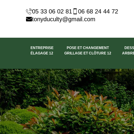
05 33 06 02 81
06 68 24 44 72
tonyduculty@gmail.com
ENTREPRISE
POSE ET CHANGEMENT
DES
ÉLAGAGE 12
GRILLAGE ET CLÔTURE 12
ARBRE