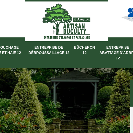
SOUCHAGE
ENTREPRISE DE
BÛCHERON
ENTREPRISE
 ET HAIE 12
DÉBROUSSAILLAGE 12
12
ABATTAGE D'ARB
12