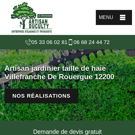
MENU
05 33 06 02 81
06 68 24 44 72
Artisan jardinier taille de haie
Villefranche De Rouergue 12200
NOS RÉALISATIONS
Demande de devis gratuit