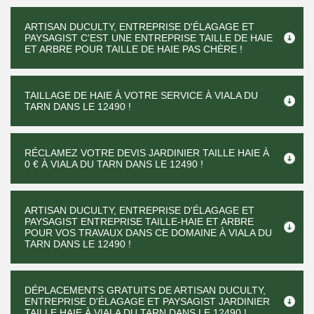
ARTISAN DUCULTY, ENTREPRISE D'ÉLAGAGE ET
PAYSAGIST C'EST UNE ENTREPRISE TAILLE DE HAIE
ET ARBRE POUR TAILLE DE HAIE PAS CHÈRE !
TAILLAGE DE HAIE À VOTRE SERVICE À VIALA DU
TARN DANS LE 12490 !
RÉCLAMEZ VOTRE DEVIS JARDINIER TAILLE HAIE À
0 € À VIALA DU TARN DANS LE 12490 !
ARTISAN DUCULTY, ENTREPRISE D'ÉLAGAGE ET
PAYSAGIST ENTREPRISE TAILLE-HAIE ET ARBRE
POUR VOS TRAVAUX DANS CE DOMAINE À VIALA DU
TARN DANS LE 12490 !
DÉPLACEMENTS GRATUITS DE ARTISAN DUCULTY,
ENTREPRISE D'ÉLAGAGE ET PAYSAGIST JARDINIER
TAILLE HAIE À VIALA DU TARN DANS LE 12490 !