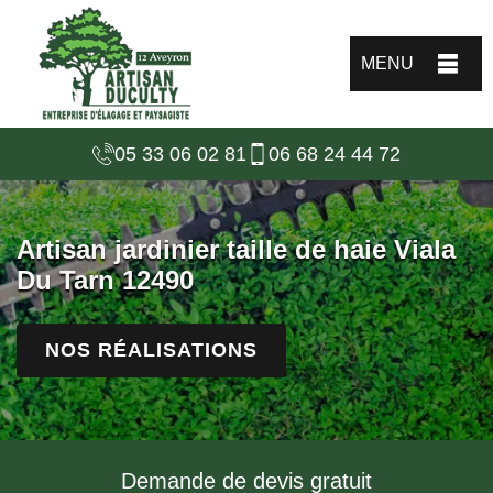
MENU
05 33 06 02 81
06 68 24 44 72
Artisan jardinier taille de haie Viala
Du Tarn 12490
NOS RÉALISATIONS
Demande de devis gratuit