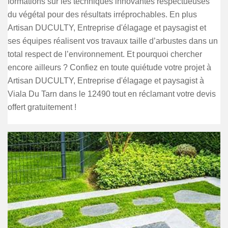
formations sur les techniques innovantes respectueuses
du végétal pour des résultats irréprochables. En plus
Artisan DUCULTY, Entreprise d'élagage et paysagist et
ses équipes réalisent vos travaux taille d’arbustes dans un
total respect de l’environnement. Et pourquoi chercher
encore ailleurs ? Confiez en toute quiétude votre projet à
Artisan DUCULTY, Entreprise d'élagage et paysagist à
Viala Du Tarn dans le 12490 tout en réclamant votre devis
offert gratuitement !