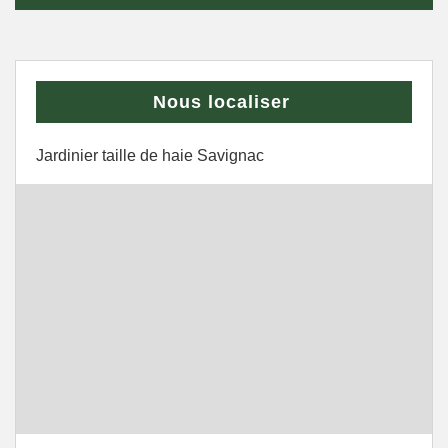
Nous localiser
Jardinier taille de haie Savignac