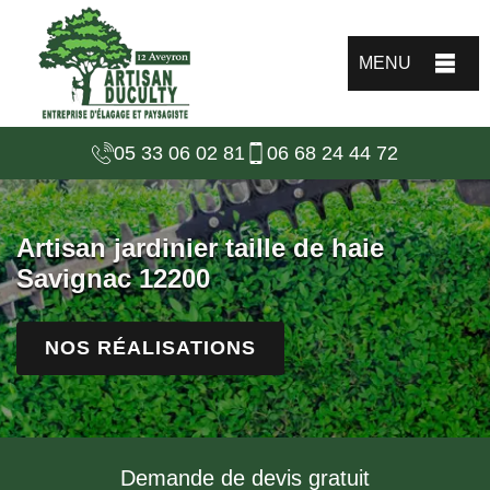
MENU
05 33 06 02 81
06 68 24 44 72
Artisan jardinier taille de haie
Savignac 12200
NOS RÉALISATIONS
Demande de devis gratuit