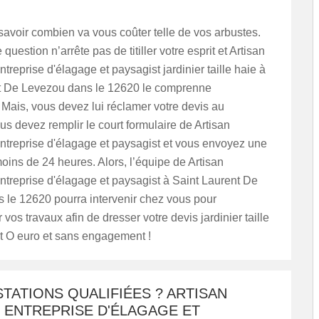
avoir combien va vous coûter telle de vos arbustes.
 question n’arrête pas de titiller votre esprit et Artisan
eprise d'élagage et paysagist jardinier taille haie à
t De Levezou dans le 12620 le comprenne
 Mais, vous devez lui réclamer votre devis au
us devez remplir le court formulaire de Artisan
reprise d'élagage et paysagist et vous envoyez une
ins de 24 heures. Alors, l’équipe de Artisan
reprise d'élagage et paysagist à Saint Laurent De
 le 12620 pourra intervenir chez vous pour
 vos travaux afin de dresser votre devis jardinier taille
st O euro et sans engagement !
TATIONS QUALIFIÉES ? ARTISAN
 ENTREPRISE D'ÉLAGAGE ET