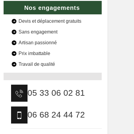
Nos engagements
Devis et déplacement gratuits
Sans engagement
Artisan passionné
Prix imbattable
Travail de qualité
05 33 06 02 81
06 68 24 44 72