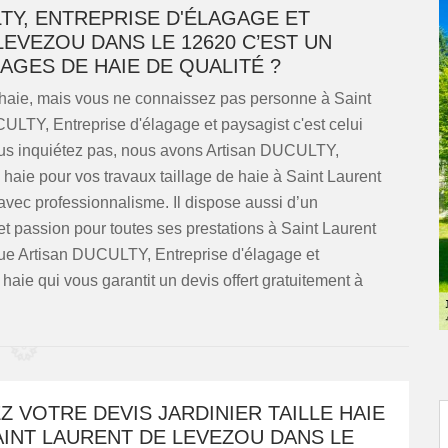
TY, ENTREPRISE D'ÉLAGAGE ET
LEVEZOU DANS LE 12620 C’EST UN
AGES DE HAIE DE QUALITÉ ?
e haie, mais vous ne connaissez pas personne à Saint
LTY, Entreprise d'élagage et paysagist c'est celui
us inquiétez pas, nous avons Artisan DUCULTY,
e haie pour vos travaux taillage de haie à Saint Laurent
vec professionnalisme. Il dispose aussi d’un
 et passion pour toutes ses prestations à Saint Laurent
ue Artisan DUCULTY, Entreprise d'élagage et
 haie qui vous garantit un devis offert gratuitement à
 VOTRE DEVIS JARDINIER TAILLE HAIE
SAINT LAURENT DE LEVEZOU DANS LE