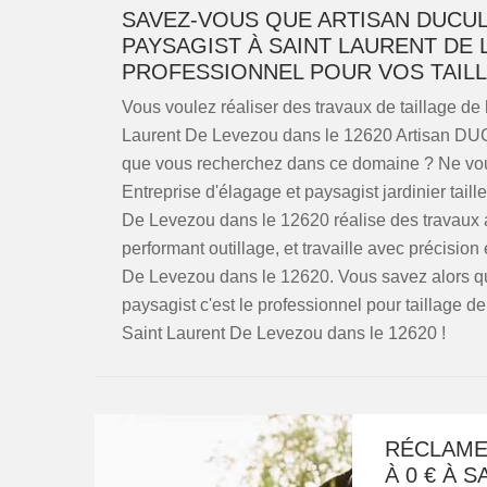
SAVEZ-VOUS QUE ARTISAN DUCUL
PAYSAGIST À SAINT LAURENT DE 
PROFESSIONNEL POUR VOS TAILL
Vous voulez réaliser des travaux de taillage d
Laurent De Levezou dans le 12620 Artisan DUCU
que vous recherchez dans ce domaine ? Ne vo
Entreprise d'élagage et paysagist jardinier taill
De Levezou dans le 12620 réalise des travaux a
performant outillage, et travaille avec précision
De Levezou dans le 12620. Vous savez alors q
paysagist c'est le professionnel pour taillage de
Saint Laurent De Levezou dans le 12620 !
RÉCLAMEZ
À 0 € À 