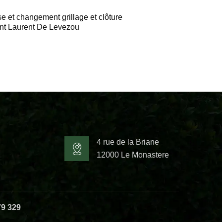
e et changement grillage et clôture
nt Laurent De Levezou
4 rue de la Briane
12000 Le Monastere
79 329