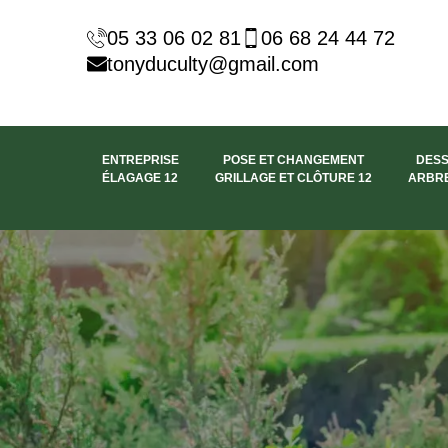
05 33 06 02 81
06 68 24 44 72
tonyduculty@gmail.com
ENTREPRISE
POSE ET CHANGEMENT
DES
ÉLAGAGE 12
GRILLAGE ET CLÔTURE 12
ARBRE