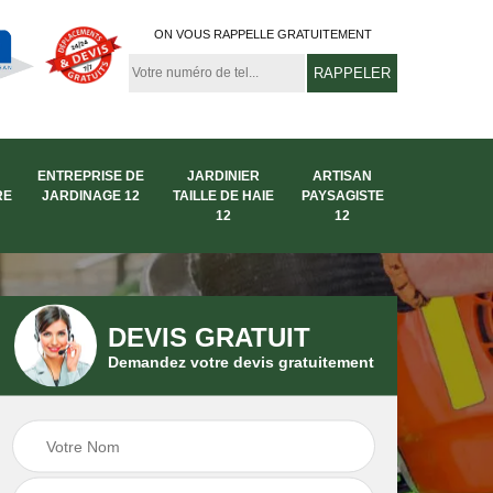
ON VOUS RAPPELLE GRATUITEMENT
ENTREPRISE DE
JARDINIER
ARTISAN
RE
JARDINAGE 12
TAILLE DE HAIE
PAYSAGISTE
12
12
DEVIS GRATUIT
Demandez votre devis gratuitement