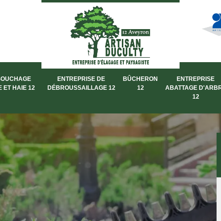
SOUCHAGE
ENTREPRISE DE
BÛCHERON
ENTREPRISE
 ET HAIE 12
DÉBROUSSAILLAGE 12
12
ABATTAGE D'ARB
12