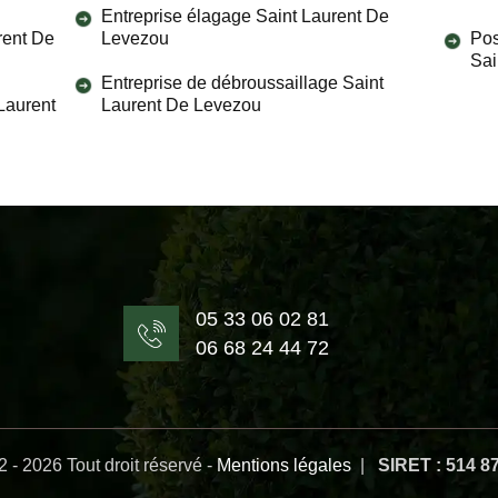
Entreprise élagage Saint Laurent De
rent De
Levezou
Pos
Sai
Entreprise de débroussaillage Saint
 Laurent
Laurent De Levezou
05 33 06 02 81
06 68 24 44 72
 - 2026 Tout droit réservé -
Mentions légales
|
SIRET : 514 8